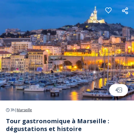
Panneau de gestion des cookies
4
3h
|
Marseille
Tour gastronomique à Marseille :
dégustations et histoire