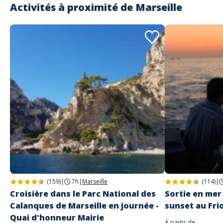
Activités à proximité de
Marseille
(159)
|
7h
|
Marseille
(114)
|
Croisière dans le Parc National des
Sortie en mer 
Calanques de Marseille en journée -
sunset au Fri
Quai d'honneur Mairie
À partir de