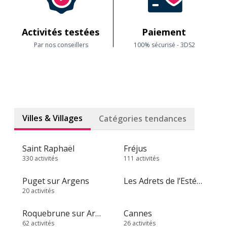
Activités testées
Paiement
Par nos conseillers
100% sécurisé - 3DS2
Villes & Villages
Catégories tendances
Saint Raphaël
Fréjus
330 activités
111 activités
Puget sur Argens
Les Adrets de l’Estérel
20 activités
Roquebrune sur Argens
Cannes
62 activités
26 activités