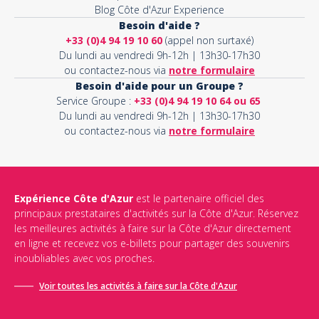
Blog Côte d'Azur Experience
Besoin d'aide ?
+33 (0)4 94 19 10 60
(appel non surtaxé)
Du lundi au vendredi 9h-12h | 13h30-17h30
ou contactez-nous via
notre formulaire
Besoin d'aide pour un Groupe ?
Service Groupe :
+33 (0)4 94 19 10 64 ou 65
Du lundi au vendredi 9h-12h | 13h30-17h30
ou contactez-nous via
notre formulaire
Expérience Côte d'Azur
est le partenaire officiel des
principaux prestataires d'activités sur la Côte d'Azur. Réservez
les meilleures activités à faire sur la Côte d'Azur directement
en ligne et recevez vos e-billets pour partager des souvenirs
inoubliables avec vos proches.
Voir toutes les activités à faire sur la Côte d'Azur