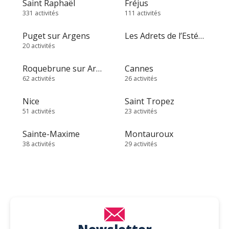
Saint Raphaël
Fréjus
331 activités
111 activités
Puget sur Argens
Les Adrets de l’Estérel
20 activités
Roquebrune sur Argens
Cannes
62 activités
26 activités
Nice
Saint Tropez
51 activités
23 activités
Sainte-Maxime
Montauroux
38 activités
29 activités