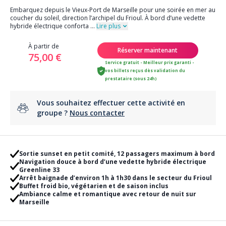
Embarquez depuis le Vieux-Port de Marseille pour une soirée en mer au
coucher du soleil, direction l’archipel du Frioul. À bord d’une vedette
hybride électrique conforta
...
Lire plus
À partir de
Réserver maintenant
75,00 €
Service gratuit - Meilleur prix garanti -
vos billets reçus dès validation du
prestataire (sous 24h)
Vous souhaitez effectuer cette activité en
groupe ?
Nous contacter
Sortie sunset en petit comité, 12 passagers maximum à bord
Navigation douce à bord d’une vedette hybride électrique
Greenline 33
Arrêt baignade d’environ 1h à 1h30 dans le secteur du Frioul
Buffet froid bio, végétarien et de saison inclus
Ambiance calme et romantique avec retour de nuit sur
Marseille