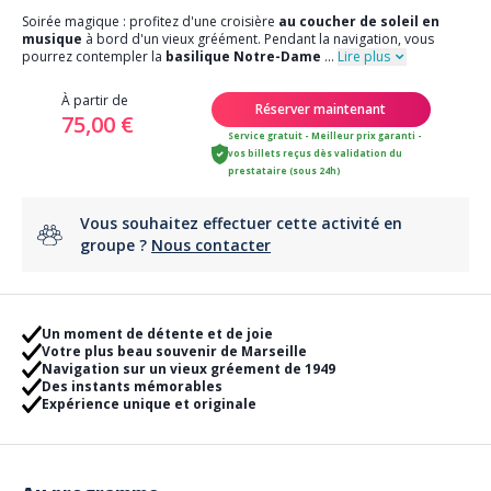
Soirée magique : profitez d'une croisière
au coucher de soleil en
musique
à bord d'un vieux gréément. Pendant la navigation, vous
pourrez contempler la
basilique Notre-Dame
...
Lire plus
À partir de
Réserver maintenant
75,00 €
Service gratuit - Meilleur prix garanti -
vos billets reçus dès validation du
prestataire (sous 24h)
Vous souhaitez effectuer cette activité en
groupe ?
Nous contacter
Un moment de détente et de joie
Votre plus beau souvenir de Marseille
Navigation sur un vieux gréement de 1949
Des instants mémorables
Expérience unique et originale