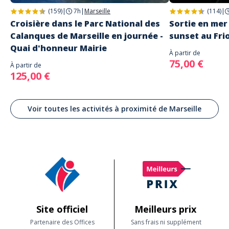
(159)
|
7h
|
Marseille
(114)
|
Croisière dans le Parc National des
Sortie en mer 
Calanques de Marseille en journée -
sunset au Fri
Quai d'honneur Mairie
À partir de
75,00 €
À partir de
125,00 €
Voir toutes les activités à proximité de Marseille
Site officiel
Meilleurs prix
Partenaire des Offices
Sans frais ni supplément