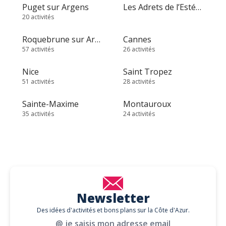
Puget sur Argens
Les Adrets de l’Estérel
20 activités
Roquebrune sur Argens
Cannes
57 activités
26 activités
Nice
Saint Tropez
51 activités
28 activités
Sainte-Maxime
Montauroux
35 activités
24 activités
Newsletter
Des idées d'activités et bons plans sur la Côte d'Azur.
@ je saisis mon adresse email