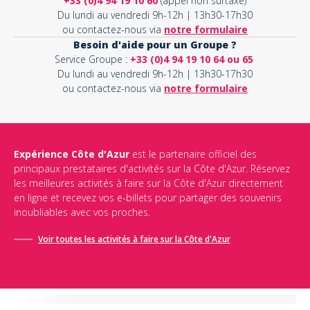
+33 (0)4 94 19 10 60
(appel non surtaxé)
Du lundi au vendredi 9h-12h | 13h30-17h30
ou contactez-nous via
notre formulaire
Besoin d'aide pour un Groupe ?
Service Groupe :
+33 (0)4 94 19 10 64 ou 65
Du lundi au vendredi 9h-12h | 13h30-17h30
ou contactez-nous via
notre formulaire
Expérience Côte d'Azur
est le partenaire officiel des
principaux prestataires d'activités sur la Côte d'Azur. Réservez
les meilleures activités à faire sur la Côte d'Azur directement
en ligne et recevez vos e-billets pour partager des souvenirs
inoubliables avec vos proches.
Voir toutes les activités à faire sur la Côte d'Azur