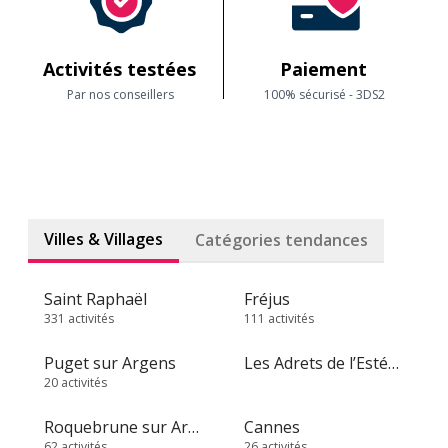
Activités testées
Paiement
Par nos conseillers
100% sécurisé - 3DS2
Villes & Villages
Catégories tendances
Saint Raphaël
Fréjus
331 activités
111 activités
Puget sur Argens
Les Adrets de l’Estérel
20 activités
Roquebrune sur Argens
Cannes
62 activités
26 activités