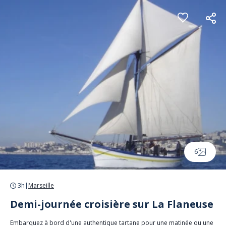
Panneau de gestion des cookies
6
3h
|
Marseille
Demi-journée croisière sur La Flaneuse
Embarquez à bord d'une authentique tartane pour une matinée ou une