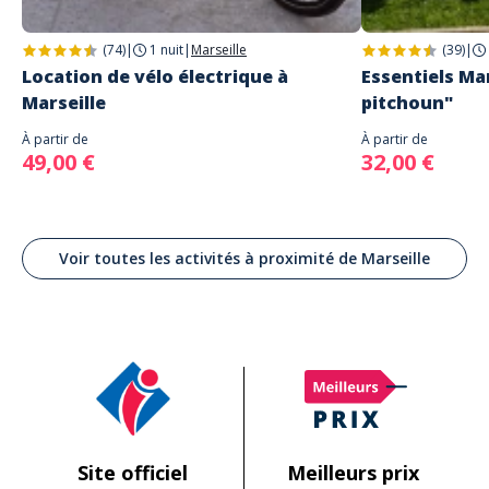
(74)
|
1 nuit
|
Marseille
(39)
|
Location de vélo électrique à
Essentiels Mar
Marseille
pitchoun"
À partir de
À partir de
49,00 €
32,00 €
Voir toutes les activités à proximité de Marseille
Site officiel
Meilleurs prix