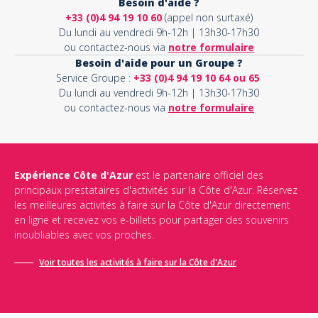
Besoin d'aide ?
+33 (0)4 94 19 10 60
(appel non surtaxé)
Du lundi au vendredi 9h-12h | 13h30-17h30
ou contactez-nous via
notre formulaire
Besoin d'aide pour un Groupe ?
Service Groupe :
+33 (0)4 94 19 10 64 ou 65
Du lundi au vendredi 9h-12h | 13h30-17h30
ou contactez-nous via
notre formulaire
Expérience Côte d'Azur
est le partenaire officiel des
principaux prestataires d'activités sur la Côte d'Azur. Réservez
les meilleures activités à faire sur la Côte d'Azur directement
en ligne et recevez vos e-billets pour partager des souvenirs
inoubliables avec vos proches.
Voir toutes les activités à faire sur la Côte d'Azur