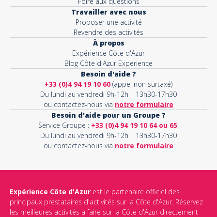
Foire aux questions
Travailler avec nous
Proposer une activité
Revendre des activités
À propos
Expérience Côte d'Azur
Blog Côte d'Azur Experience
Besoin d'aide ?
+33 (0)4 94 19 10 60
(appel non surtaxé)
Du lundi au vendredi 9h-12h | 13h30-17h30
ou contactez-nous via
notre formulaire
Besoin d'aide pour un Groupe ?
Service Groupe :
+33 (0)4 94 19 10 64 ou 65
Du lundi au vendredi 9h-12h | 13h30-17h30
ou contactez-nous via
notre formulaire
Expérience Côte d'Azur
est le partenaire officiel des
principaux prestataires d'activités sur la Côte d'Azur. Réservez
les meilleures activités à faire sur la Côte d'Azur directement