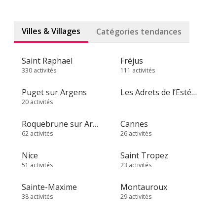
Villes & Villages
Catégories tendances
Saint Raphaël
Fréjus
330 activités
111 activités
Puget sur Argens
Les Adrets de l’Estérel
20 activités
Roquebrune sur Argens
Cannes
62 activités
26 activités
Nice
Saint Tropez
51 activités
23 activités
Sainte-Maxime
Montauroux
38 activités
29 activités