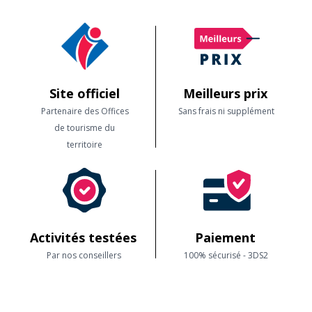
Site officiel
Meilleurs prix
Partenaire des Offices
Sans frais ni supplément
de tourisme du
territoire
Activités testées
Paiement
Par nos conseillers
100% sécurisé - 3DS2