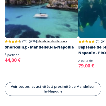
(23)
|
3h
|
Mandelieu-la-Napoule
(5)
|
1
Snorkeling - Mandelieu-la-Napoule
Baptême de pl
Napoule - PR
À partir de
44,00 €
À partir de
79,00 €
Voir toutes les activités à proximité de Mandelieu-
la-Napoule