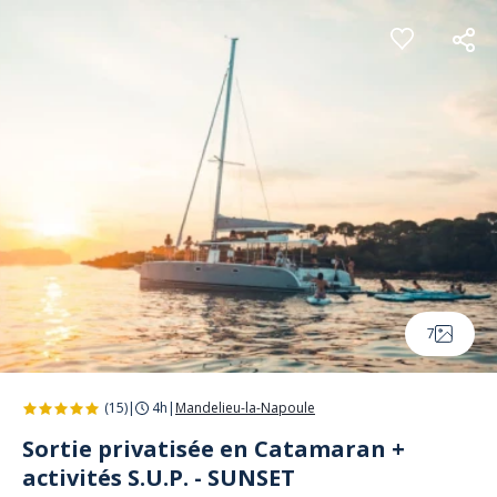
Panneau de gestion des cookies
7
(15)
|
4h
|
Mandelieu-la-Napoule
Sortie privatisée en Catamaran +
activités S.U.P. - SUNSET