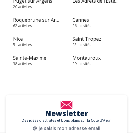
Puget sur Argens
Les Adrets de l’Estérel
20 activités
Roquebrune sur Argens
Cannes
62 activités
26 activités
Nice
Saint Tropez
51 activités
23 activités
Sainte-Maxime
Montauroux
38 activités
29 activités
Newsletter
Des idées d'activités et bons plans sur la Côte d'Azur.
@ je saisis mon adresse email