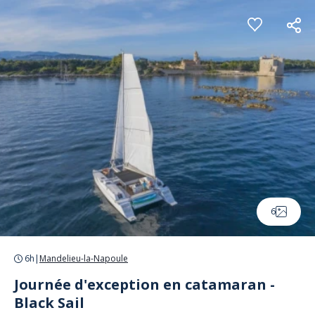
Panneau de gestion des cookies
6
6h
|
Mandelieu-la-Napoule
Journée d'exception en catamaran -
Black Sail