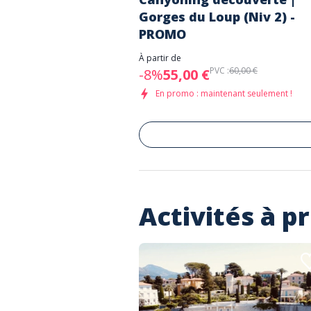
Gorges du Loup (Niv 2) -
PROMO
À partir de
PVC :
60,00 €
-8%
55,00 €
En promo : maintenant seulement !
Activités à p