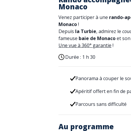
Monaco
Venez participer à une
rando-ap
Monaco
!
Depuis
la Turbie
, admirez le
couc
fameuse
baie de Monaco
et so
Une vue à 360° garantie
!
Durée :
1 h 30
Panorama à couper le sou
Apéritif offert en fin de 
Parcours sans difficulté
Au programme