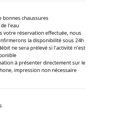
de bonnes chaussures
 de l'eau
s votre réservation effectuée, nous
nfirmerons la disponibilité sous 24h
ébit ne sera prélevé si l'activité n'est
ponible
ation à présenter directement sur le
hone, impression non nécessaire
s