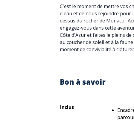
C'est le moment de mettre vos c
d'eau et de nous rejoindre pour 
dessus du rocher de Monaco. Acc
engagez-vous dans cette aventur
Côte d'Azur et faites le pleins d
au coucher de soleil et à la faune
moment de convivialité à clôturer 
Bon à savoir
Inclus
Encadre
parcou