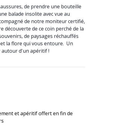
haussures, de prendre une bouteille
une balade insolite avec vue au
ompagné de notre moniteur certifié,
e découverte de ce coin perché de la
e souvenirs, de paysages réchauffés
 et la flore qui vous entoure. Un
autour d'un apéritif !
ment et apéritif offert en fin de
rs