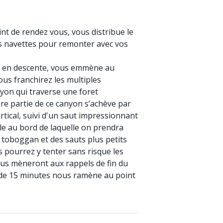
nt de rendez vous, vous distribue le
les navettes pour remonter avec vos
s en descente, vous emmène au
ous franchirez les multiples
yon qui traverse une foret
re partie de ce canyon s’achève par
ical, suivi d'un saut impressionnant
e au bord de laquelle on prendra
 toboggan et des sauts plus petits
 pourrez y tenter sans risque les
 vous mèneront aux rappels de fin du
de 15 minutes nous ramène au point