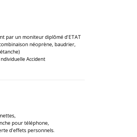
nt par un moniteur diplômé d'ETAT
 (combinaison néoprène, baudrier,
 étanche)
Individuelle Accident
nettes,
anche pour téléphone,
rte d'effets personnels.