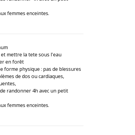
 aux femmes enceintes.
imum
 et mettre la tete sous l'eau
er en forêt
ne forme physique : pas de blessures
blèmes de dos ou cardiaques,
uentes,
 de randonner 4h avec un petit
 aux femmes enceintes.