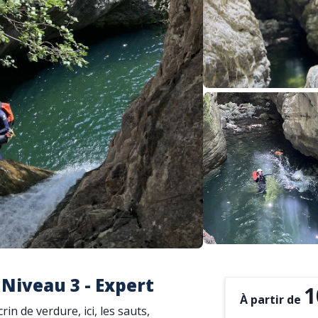
 Niveau 3 - Expert
1
À partir de
n de verdure, ici, les sauts,