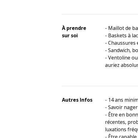
À prendre
- Maillot de ba
sur soi
- Baskets à la
- Chaussures 
- Sandwich, b
- Ventoline o
auriez absolu
Autres Infos
- 14 ans min
- Savoir nager
- Être en bon
récentes, pro
luxations fréq
- Être capable