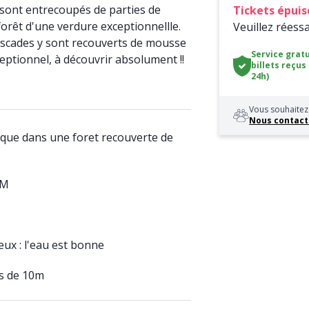
sont entrecoupés de parties de
Tickets épuis
rêt d'une verdure exceptionnellle.
Veuillez réess
cascades y sont recouverts de mousse
Service gratu
eptionnel, à découvrir absolument !!
billets reçus
24h)
Vous souhaitez 
Nous contact
que dans une foret recouverte de
8M
eux : l'eau est bonne
s de 10m