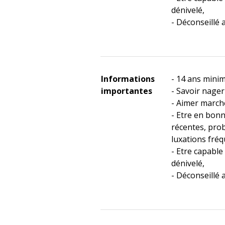
dénivelé,
- Déconseillé
Informations
- 14 ans min
importantes
- Savoir nager
- Aimer march
- Etre en bon
récentes, pro
luxations fréq
- Etre capable
dénivelé,
- Déconseillé