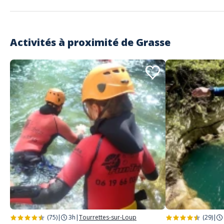
Activités à proximité de
Grasse
(75)
|
3h
|
Tourrettes-sur-Loup
(29)
|