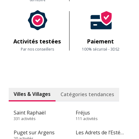
Activités testées
Paiement
Par nos conseillers
100% sécurisé - 3DS2
Villes & Villages
Catégories tendances
Saint Raphaël
Fréjus
331 activités
111 activités
Puget sur Argens
Les Adrets de l’Estérel
20 activités