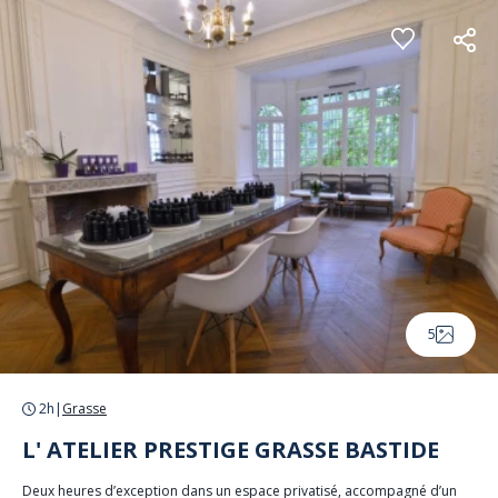
Panneau de gestion des cookies
5
2h
|
Grasse
L' ATELIER PRESTIGE GRASSE BASTIDE
Deux heures d’exception dans un espace privatisé, accompagné d’un