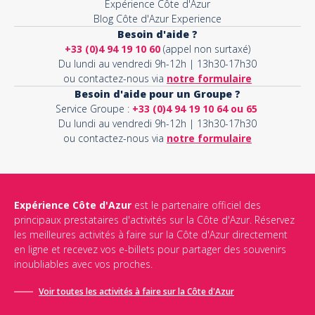
Expérience Côte d'Azur
Blog Côte d'Azur Experience
Besoin d'aide ?
+33 (0)4 94 19 10 60
(appel non surtaxé)
Du lundi au vendredi 9h-12h | 13h30-17h30
ou contactez-nous via
notre formulaire
Besoin d'aide pour un Groupe ?
Service Groupe :
+33 (0)4 94 19 10 64 ou 65
Du lundi au vendredi 9h-12h | 13h30-17h30
ou contactez-nous via
notre formulaire
Expérience Côte d'Azur
est le partenaire officiel des
principaux prestataires d'activités sur la Côte d'Azur. Réservez
les meilleures activités à faire sur la Côte d'Azur directement
en ligne et recevez vos e-billets pour partager des souvenirs
inoubliables avec vos proches.
Voir toutes les activités à faire sur la Côte d'Azur