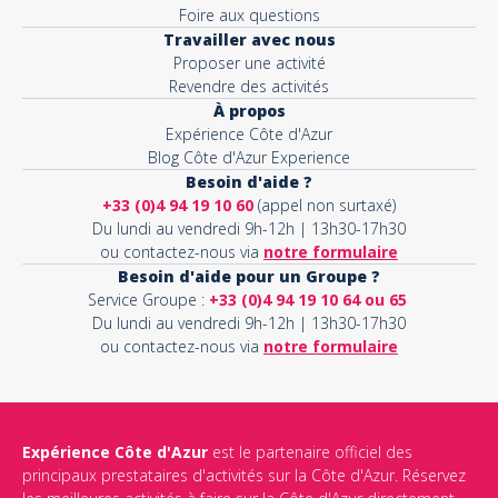
Foire aux questions
Travailler avec nous
Proposer une activité
Revendre des activités
À propos
Expérience Côte d'Azur
Blog Côte d'Azur Experience
Besoin d'aide ?
+33 (0)4 94 19 10 60
(appel non surtaxé)
Du lundi au vendredi 9h-12h | 13h30-17h30
ou contactez-nous via
notre formulaire
Besoin d'aide pour un Groupe ?
Service Groupe :
+33 (0)4 94 19 10 64 ou 65
Du lundi au vendredi 9h-12h | 13h30-17h30
ou contactez-nous via
notre formulaire
Expérience Côte d'Azur
est le partenaire officiel des
principaux prestataires d'activités sur la Côte d'Azur. Réservez