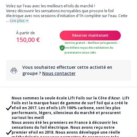
Volez sur l'eau avec les meilleurs eFoils du marché !
Venez découvrir les sensations incroyables que procure le foil
électrique avec nos sessions d'initiation d'1h complète sur l'eau. Cette
...
Lire plus
À partir de
Réserver maintenant
150,00 €
Service gratuit - Meilleur prix garanti -
vos billets reçus dès validation du
prestataire (sous 24h)
Vous souhaitez effectuer cette activité en
groupe ?
Nous contacter
Nous sommes la seule école Lift Foils sur la Côte d'Azur. Lift
Foils est la marque haut de gamme de surf foil qui a créé le
eFoil en 2017. Les eFoils Lift 100% carbone, sont les plus
performants, légers, silencieux du marché et procurent
surtout les meill
Nous avons été les premiers en France à découvrir les
sensations du foil électrique. Nous avons reçu notre
premier eFoil en 2018. Nous avons développé une réelle