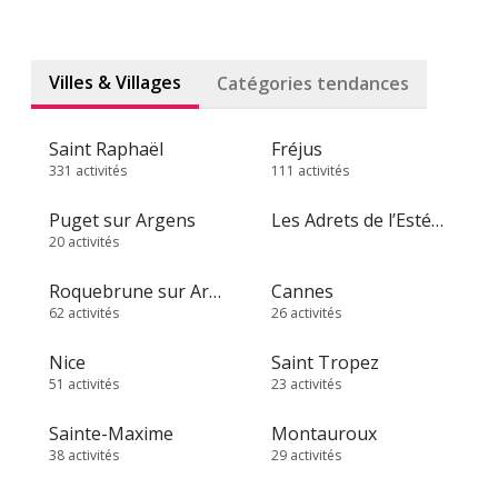
Villes & Villages
Catégories tendances
Saint Raphaël
Fréjus
331 activités
111 activités
Puget sur Argens
Les Adrets de l’Estérel
20 activités
Roquebrune sur Argens
Cannes
62 activités
26 activités
Nice
Saint Tropez
51 activités
23 activités
Sainte-Maxime
Montauroux
38 activités
29 activités