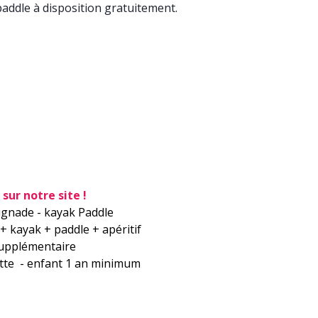
addle à disposition gratuitement.
 sur notre site !
aignade - kayak Paddle
 kayak + paddle + apéritif
upplémentaire
ette - enfant 1 an minimum