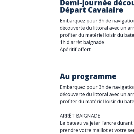
Demi-journée découv
Départ Cavalaire
Embarquez pour 3h de navigation
découverte du littoral avec un ar
profiter du matériel loisir du bat
1h d'arrêt baignade
Apéritif offert
Au programme
Embarquez pour 3h de navigation
découverte du littoral avec un ar
profiter du matériel loisir du bat
ARRÊT BAIGNADE
Le bateau va jeter l’ancre durant 
prendre votre maillot et votre s