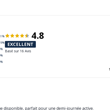
4.8
81%
19%
EXCELLENT
0%
Basé sur 16 Avis
0%
0%
que disponible, parfait pour une demi-journée active.