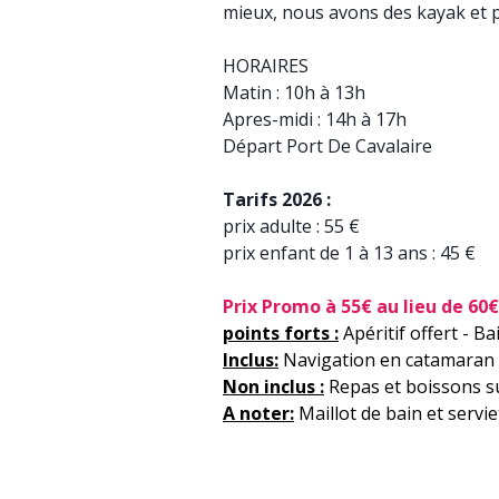
mieux, nous avons des kayak et p
HORAIRES
Matin : 10h à 13h
Apres-midi : 14h à 17h
Départ Port De Cavalaire
Tarifs 2026 :
prix adulte : 55 €
prix enfant de 1 à 13 ans : 45 €
Prix Promo à 55€ au lieu de 60€
points forts :
Apéritif offert - B
Inclus:
Navigation en catamaran +
Non inclus :
Repas et boissons s
A noter:
Maillot de bain et servi