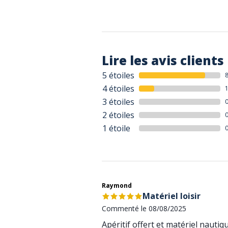
Lire les avis clients
5 étoiles
4 étoiles
3 étoiles
2 étoiles
1 étoile
Raymond
Matériel loisir
Commenté le 08/08/2025
Apéritif offert et matériel nauti