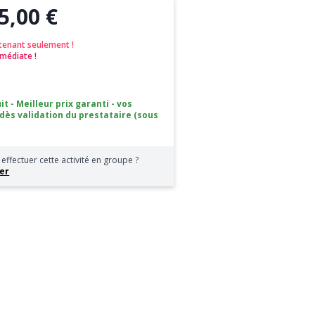
5,00 €
tenant seulement !
médiate !
it - Meilleur prix garanti - vos
 dès validation du prestataire (sous
effectuer cette activité en groupe ?
er