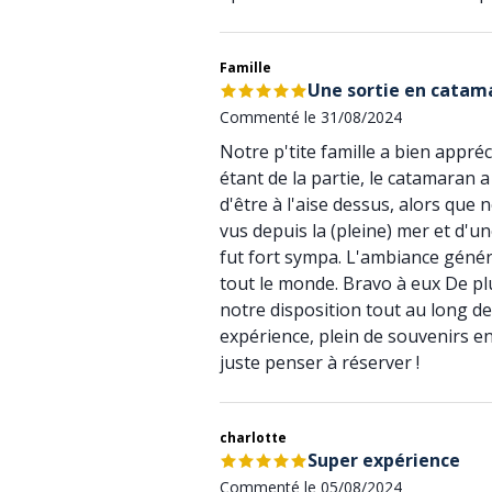
Famille
Une sortie en catama
Commenté le 31/08/2024
Notre p'tite famille a bien appré
étant de la partie, le catamaran 
d'être à l'aise dessus, alors qu
vus depuis la (pleine) mer et d'u
fut fort sympa. L'ambiance général
tout le monde. Bravo à eux De plu
notre disposition tout au long d
expérience, plein de souvenirs en 
juste penser à réserver !
charlotte
Super expérience
Commenté le 05/08/2024