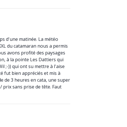
emps d'une matinée. La météo
le XXL du catamaran nous a permis
Nous avons profité des paysages
n, à la pointe Les Dattiers qui
 ;-)) qui ont su mettre à l'aise
é fut bien appréciés et mis à
de de 3 heures en cata, une super
/ prix sans prise de tête. Faut