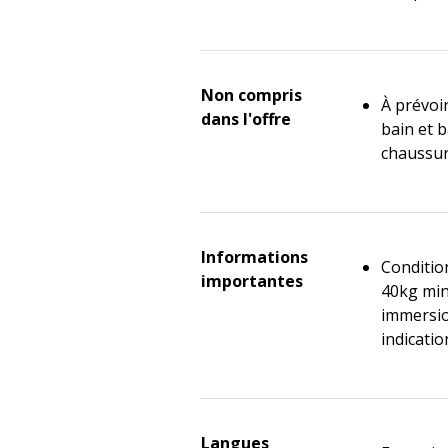
Non compris
À prévoir
dans l'offre
bain et b
chaussur
Informations
Condition
importantes
40kg min
immersio
indicatio
Langues