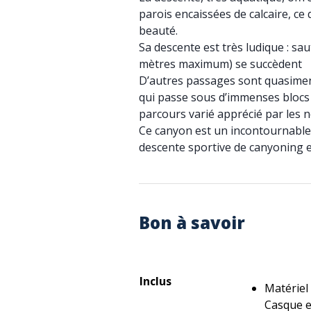
parois encaissées de calcaire, ce
beauté.
Sa descente est très ludique : sa
mètres maximum) se succèdent
D’autres passages sont quasiment
qui passe sous d’immenses blocs s
parcours varié apprécié par les né
Ce canyon est un incontournable
descente sportive de canyoning 
Bon à savoir
Inclus
Matériel
Casque e