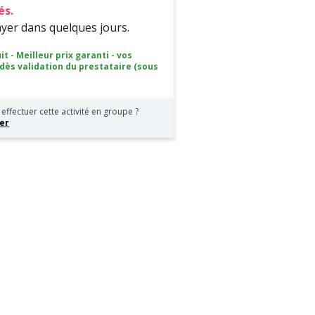
és.
ayer dans quelques jours.
it - Meilleur prix garanti - vos
 dès validation du prestataire (sous
effectuer cette activité en groupe ?
er