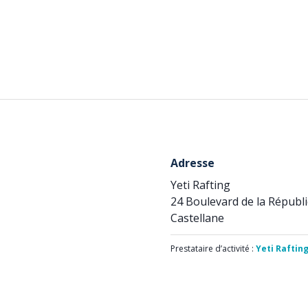
Adresse
Yeti Rafting
24 Boulevard de la Républ
Castellane
Prestataire d’activité :
Yeti Raftin