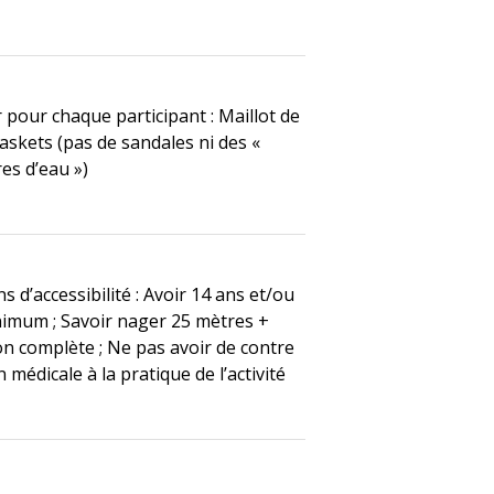
 pour chaque participant : Maillot de
askets (pas de sandales ni des «
es d’eau »)
s d’accessibilité : Avoir 14 ans et/ou
imum ; Savoir nager 25 mètres +
n complète ; Ne pas avoir de contre
n médicale à la pratique de l’activité