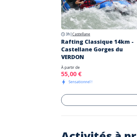
3h
|
Castellane
Rafting Classique 14km -
Castellane Gorges du
VERDON
À partir de
55,00 €
Sensationnel !
Activités à p