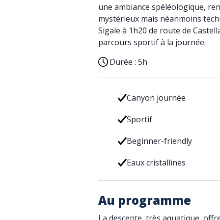
une ambiance spéléologique, ren
mystérieux mais néanmoins tech
Sigale à 1h20 de route de Castell
parcours sportif à la journée.
Durée :
5h
Canyon journée
Sportif
Beginner-friendly
Eaux cristallines
Au programme
La descente, très aquatique, offr