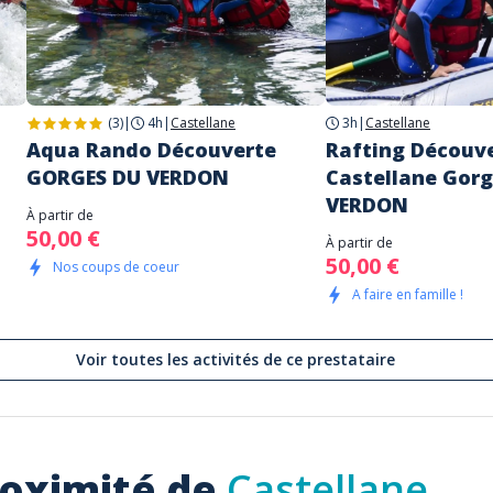
(3)
|
4h
|
Castellane
3h
|
Castellane
Aqua Rando Découverte
Rafting Découve
GORGES DU VERDON
Castellane Gorg
VERDON
À partir de
50,00 €
À partir de
50,00 €
Nos coups de coeur
A faire en famille !
Voir toutes les activités de ce prestataire
roximité de
Castellane