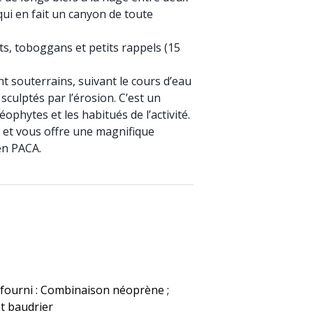
 qui en fait un canyon de toute
uts, toboggans et petits rappels (15
 souterrains, suivant le cours d’eau
culptés par l’érosion. C’est un
ophytes et les habitués de l’activité.
 et vous offre une magnifique
en PACA.
 fourni : Combinaison néoprène ;
t baudrier