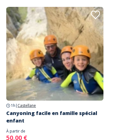
1h
|
Castellane
Canyoning facile en famille spécial
enfant
À partir de
50,00 €