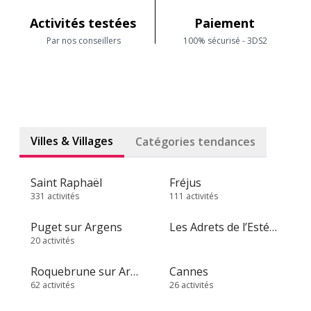
Activités testées
Paiement
Par nos conseillers
100% sécurisé - 3DS2
Villes & Villages
Catégories tendances
Saint Raphaël
Fréjus
331 activités
111 activités
Puget sur Argens
Les Adrets de l’Estérel
20 activités
Roquebrune sur Argens
Cannes
62 activités
26 activités