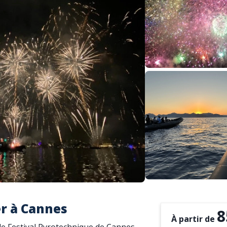
er à Cannes
8
À partir de