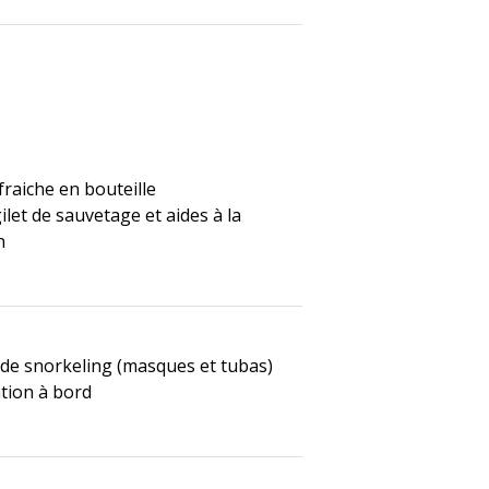
fraiche en bouteille
ilet de sauvetage et aides à la
n
 de snorkeling (masques et tubas)
tion à bord