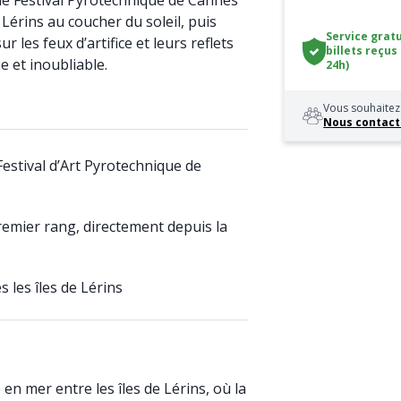
le Festival Pyrotechnique de Cannes
 Lérins au coucher du soleil, puis
Service gratu
r les feux d’artifice et leurs reflets
billets reçus
 et inoubliable.
24h)
Vous souhaitez 
Nous contact
Festival d’Art Pyrotechnique de
remier rang, directement depuis la
s les îles de Lérins
en mer entre les îles de Lérins, où la