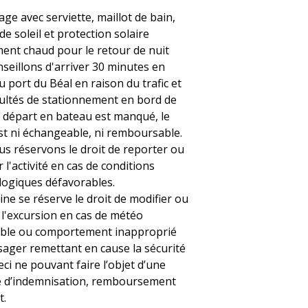
age avec serviette, maillot de bain,
de soleil et protection solaire
ent chaud pour le retour de nuit
seillons d'arriver 30 minutes en
 port du Béal en raison du trafic et
icultés de stationnement en bord de
le départ en bateau est manqué, le
est ni échangeable, ni remboursable.
s réservons le droit de reporter ou
 l'activité en cas de conditions
ogiques défavorables.
ine se réserve le droit de modifier ou
 l'excursion en cas de météo
ble ou comportement inapproprié
sager remettant en cause la sécurité
eci ne pouvant faire l’objet d’une
 d’indemnisation, remboursement
t.