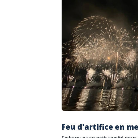
Feu d'artifice en m