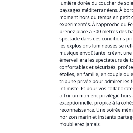
lumière dorée du coucher de soleil
paysages méditerranéens. À bord 
moment hors du temps en petit c
expérimentés. À l’approche du Fe
prenez place à 300 mètres des b
spectacle dans des conditions priv
les explosions lumineuses se ref
musique envoûtante, créant une
émerveillera les spectateurs de 
confortables et sécurisés, profi
étoiles, en famille, en couple ou
tribune privée pour admirer les f
intimiste. Et pour vos collaborate
offrir un moment privilégié hors d
exceptionnelle, propice à la cohés
reconnaissance. Une soirée mémor
horizon marin et instants parta
n’oublierez jamais.