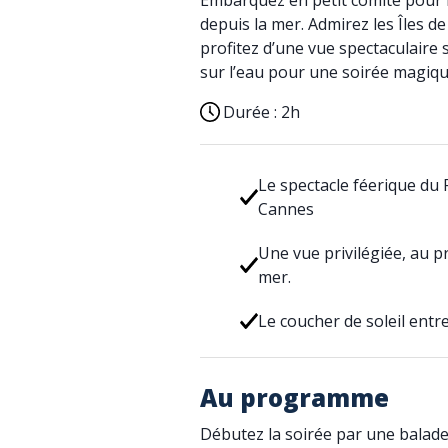
Embarquez en petit comité pour 
depuis la mer. Admirez les Îles de
profitez d’une vue spectaculaire su
sur l’eau pour une soirée magique
Durée :
2h
Le spectacle féerique du 
Cannes
Une vue privilégiée, au p
mer.
Le coucher de soleil entre
Au programme
Débutez la soirée par une balade 