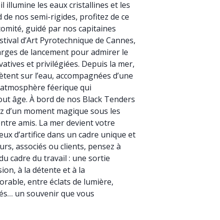
 illumine les eaux cristallines et les
de nos semi-rigides, profitez de ce
omité, guidé par nos capitaines
stival d’Art Pyrotechnique de Cannes,
arges de lancement pour admirer le
atives et privilégiées. Depuis la mer,
lètent sur l’eau, accompagnées d’une
 atmosphère féerique qui
tout âge. À bord de nos Black Tenders
tez d’un moment magique sous les
 entre amis. La mer devient votre
eux d’artifice dans un cadre unique et
urs, associés ou clients, pensez à
u cadre du travail : une sortie
ion, à la détente et à la
able, entre éclats de lumière,
gés… un souvenir que vous