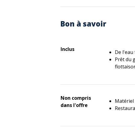
Bon à savoir
Inclus
De l'eau 
Prêt du g
flottaiso
Non compris
Matériel
dans l'offre
Restaura