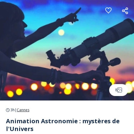
Panneau de gestion des cookies
8
3h
|
Cannes
Animation Astronomie : mystères de
l'Univers