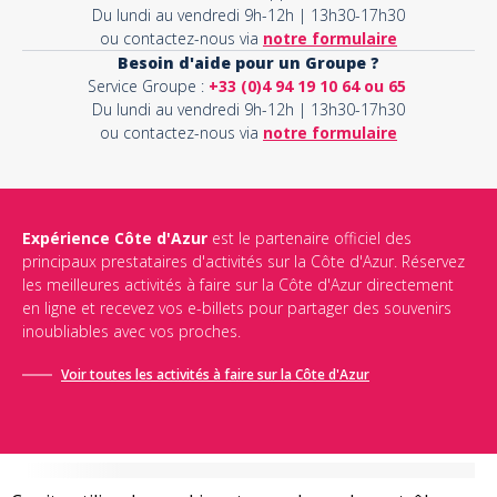
Du lundi au vendredi 9h-12h | 13h30-17h30
ou contactez-nous via
notre formulaire
Besoin d'aide pour un Groupe ?
Service Groupe :
+33 (0)4 94 19 10 64 ou 65
Du lundi au vendredi 9h-12h | 13h30-17h30
ou contactez-nous via
notre formulaire
Expérience Côte d'Azur
est le partenaire officiel des
principaux prestataires d'activités sur la Côte d'Azur. Réservez
les meilleures activités à faire sur la Côte d'Azur directement
en ligne et recevez vos e-billets pour partager des souvenirs
inoubliables avec vos proches.
Voir toutes les activités à faire sur la Côte d'Azur