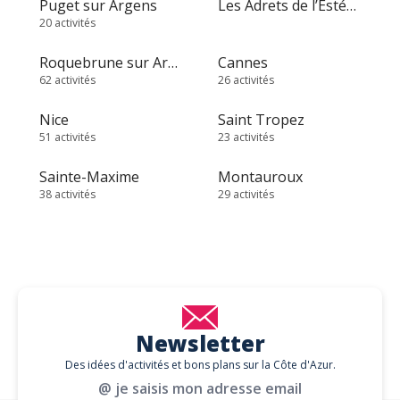
Puget sur Argens
Les Adrets de l’Estérel
20 activités
Roquebrune sur Argens
Cannes
62 activités
26 activités
Nice
Saint Tropez
51 activités
23 activités
Sainte-Maxime
Montauroux
38 activités
29 activités
Newsletter
Des idées d'activités et bons plans sur la Côte d'Azur.
@ je saisis mon adresse email