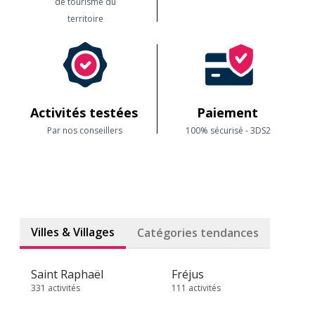
de tourisme du
territoire
Activités testées
Paiement
Par nos conseillers
100% sécurisé - 3DS2
Villes & Villages
Catégories tendances
Saint Raphaël
Fréjus
331 activités
111 activités