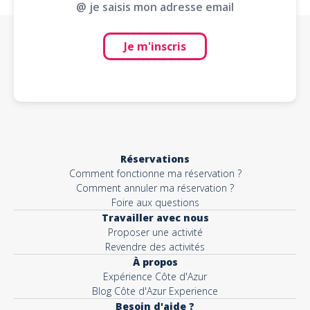
@ je saisis mon adresse email
Je m'inscris
Réservations
Comment fonctionne ma réservation ?
Comment annuler ma réservation ?
Foire aux questions
Travailler avec nous
Proposer une activité
Revendre des activités
À propos
Expérience Côte d'Azur
Blog Côte d'Azur Experience
Besoin d'aide ?