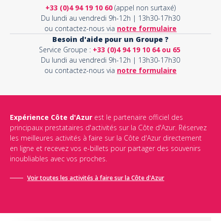
+33 (0)4 94 19 10 60
(appel non surtaxé)
Du lundi au vendredi 9h-12h | 13h30-17h30
ou contactez-nous via
notre formulaire
Besoin d'aide pour un Groupe ?
Service Groupe :
+33 (0)4 94 19 10 64 ou 65
Du lundi au vendredi 9h-12h | 13h30-17h30
ou contactez-nous via
notre formulaire
Expérience Côte d'Azur
est le partenaire officiel des
principaux prestataires d'activités sur la Côte d'Azur. Réservez
les meilleures activités à faire sur la Côte d'Azur directement
en ligne et recevez vos e-billets pour partager des souvenirs
inoubliables avec vos proches.
Voir toutes les activités à faire sur la Côte d'Azur