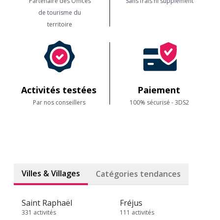
Partenaire des Offices
Sans frais ni supplément
de tourisme du
territoire
Activités testées
Paiement
Par nos conseillers
100% sécurisé - 3DS2
Villes & Villages
Catégories tendances
Saint Raphaël
Fréjus
331 activités
111 activités