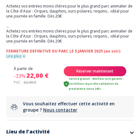
Achetez vos entrées moins chères pour le plus grand parc animalier de
la Côte d'Azur : Orques, dauphins, ours polaires, requins... idéal pour
une journée en famille. Dès 20€
...
Achetez vos entrées moins chères pour le plus grand parc animalier de
la Côte d'Azur : Orques, dauphins, ours polaires, requins... idéal pour
une journée en famille. Dès 20€
FERMETURE DEFINITIVE DU PARC LE 5 JANVIER 2025 (au soir)
Lire plus
À partir de
Réserver maintenant
22,00 €
-33%
Service gratuit - Meilleur prix garanti -
PVC :
32,90 €
vos billets reçus dès validation du
prestataire (sous 24h)
Vous souhaitez effectuer cette activité en
groupe ?
Nous contacter
Lieu de l'activité