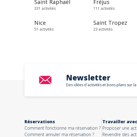
Saint Raphaël
Fréjus
331 activités
111 activités
Nice
Saint Tropez
51 activités
23 activités
Newsletter
Des idées d'activités et bons plans sur la
Réservations
Travailler ave
Comment fonctionne ma réservation ?
Proposer une acti
Comment annuler ma réservation ?
Revendre des acti