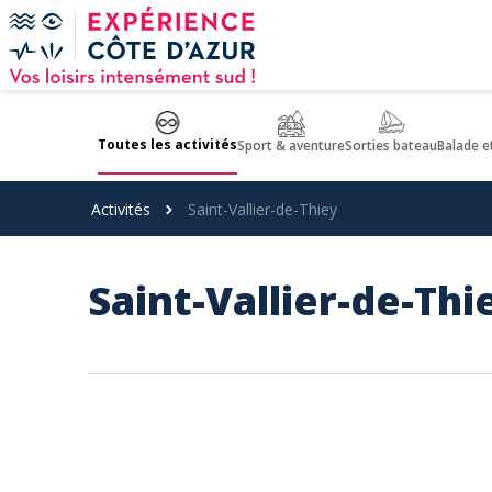
Panneau de gestion des cookies
Toutes les activités
Sport & aventure
Sorties bateau
Balade e
Activités
Saint-Vallier-de-Thiey
Saint-Vallier-de-Thi