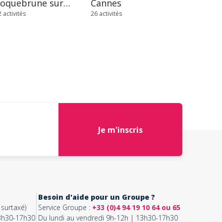
Roquebrune sur Argens
Cannes
 activités
26 activités
Je m'inscris
Besoin d'aide pour un Groupe ?
surtaxé)
Service Groupe :
+33 (0)4 94 19 10 64 ou 65
13h30-17h30
Du lundi au vendredi 9h-12h | 13h30-17h30