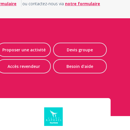
rmulaire
ou contactez-nous via
notre formulaire
Proposer une activité
Devis groupe
Accès revendeur
Besoin d'aide