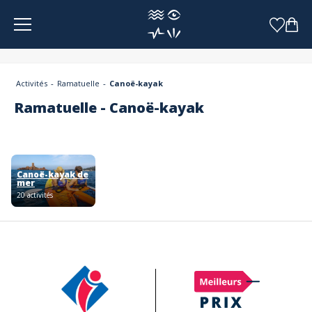
Panneau de gestion des cookies
Activités
Ramatuelle
Canoë-kayak
Ramatuelle - Canoë-kayak
Canoë-kayak de
mer
20 activités