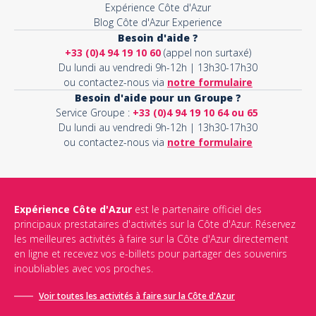
Expérience Côte d'Azur
Blog Côte d'Azur Experience
Besoin d'aide ?
+33 (0)4 94 19 10 60
(appel non surtaxé)
Du lundi au vendredi 9h-12h | 13h30-17h30
ou contactez-nous via
notre formulaire
Besoin d'aide pour un Groupe ?
Service Groupe :
+33 (0)4 94 19 10 64 ou 65
Du lundi au vendredi 9h-12h | 13h30-17h30
ou contactez-nous via
notre formulaire
Expérience Côte d'Azur
est le partenaire officiel des
principaux prestataires d'activités sur la Côte d'Azur. Réservez
les meilleures activités à faire sur la Côte d'Azur directement
en ligne et recevez vos e-billets pour partager des souvenirs
inoubliables avec vos proches.
Voir toutes les activités à faire sur la Côte d'Azur