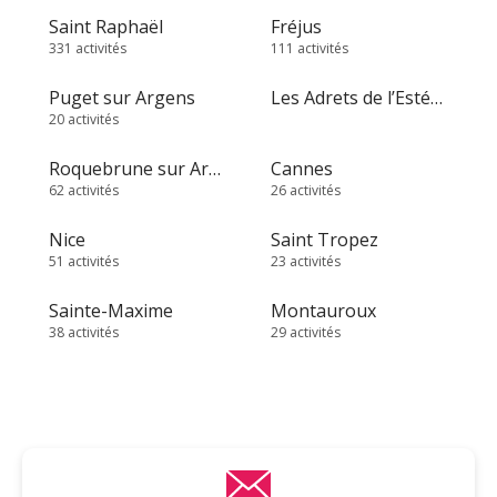
Saint Raphaël
Fréjus
331 activités
111 activités
Puget sur Argens
Les Adrets de l’Estérel
20 activités
Roquebrune sur Argens
Cannes
62 activités
26 activités
Nice
Saint Tropez
51 activités
23 activités
Sainte-Maxime
Montauroux
38 activités
29 activités