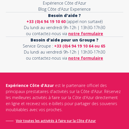
Expérience Côte d'Azur
Blog Côte d'Azur Experience
Besoin d'aide ?
+33 (0)4 94 19 10 60
(appel non surtaxé)
Du lundi au vendredi 9h-12h | 13h30-17h30
ou contactez-nous via
notre formulaire
Besoin d'aide pour un Groupe ?
Service Groupe :
+33 (0)4 94 19 10 64 ou 65
Du lundi au vendredi 9h-12h | 13h30-17h30
ou contactez-nous via
notre formulaire
Expérience Côte d'Azur
est le partenaire officiel des
principaux prestataires d'activités sur la Côte d'Azur. Réservez
les meilleures activités à faire sur la Côte d'Azur directement
en ligne et recevez vos e-billets pour partager des souvenirs
inoubliables avec vos proches.
Voir toutes les activités à faire sur la Côte d'Azur