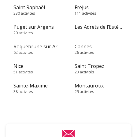
Saint Raphaël
Fréjus
330 activités
111 activités
Puget sur Argens
Les Adrets de l’Estérel
20 activités
Roquebrune sur Argens
Cannes
62 activités
26 activités
Nice
Saint Tropez
51 activités
23 activités
Sainte-Maxime
Montauroux
38 activités
29 activités