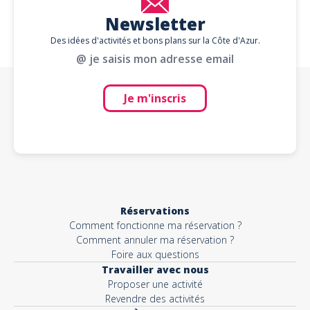
Newsletter
Des idées d'activités et bons plans sur la Côte d'Azur.
@ je saisis mon adresse email
Je m'inscris
Réservations
Comment fonctionne ma réservation ?
Comment annuler ma réservation ?
Foire aux questions
Travailler avec nous
Proposer une activité
Revendre des activités