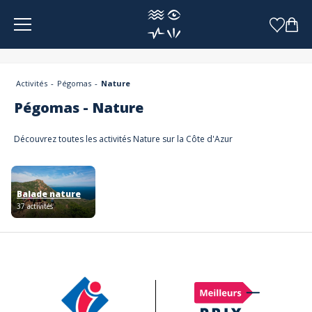
Panneau de gestion des cookies
Activités
Pégomas
Nature
Pégomas - Nature
Découvrez toutes les activités Nature sur la Côte d'Azur
Balade nature
37 activités