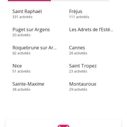
Saint Raphaël
Fréjus
331 activités
111 activités
Puget sur Argens
Les Adrets de l’Estérel
20 activités
Roquebrune sur Argens
Cannes
62 activités
26 activités
Nice
Saint Tropez
51 activités
23 activités
Sainte-Maxime
Montauroux
38 activités
29 activités