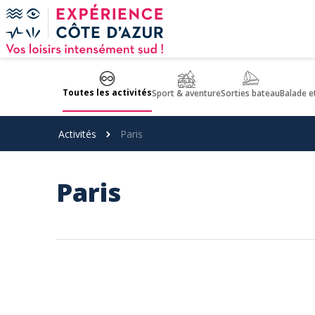
Panneau de gestion des cookies
Toutes les activités
Sport & aventure
Sorties bateau
Balade e
Activités
Paris
Paris