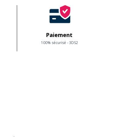
Paiement
100% sécurisé - 3DS2