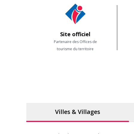
Site officiel
Partenaire des Offices de
tourisme du territoire
Villes & Villages