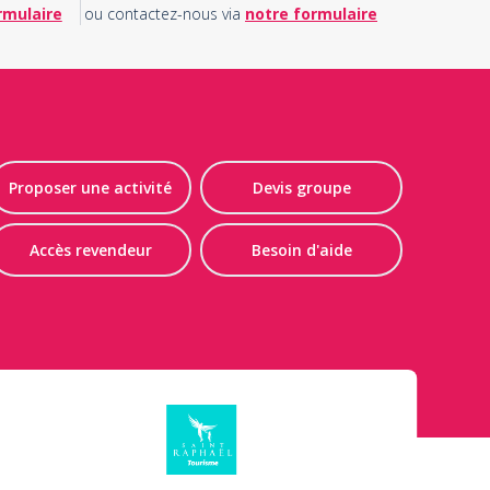
rmulaire
ou contactez-nous via
notre formulaire
Proposer une activité
Devis groupe
Accès revendeur
Besoin d'aide