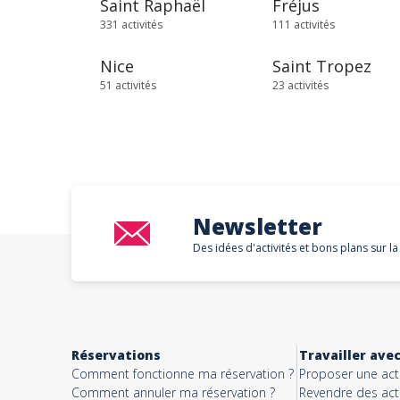
Saint Raphaël
Fréjus
331 activités
111 activités
Nice
Saint Tropez
51 activités
23 activités
Newsletter
Des idées d'activités et bons plans sur la
Réservations
Travailler ave
Comment fonctionne ma réservation ?
Proposer une acti
Comment annuler ma réservation ?
Revendre des acti