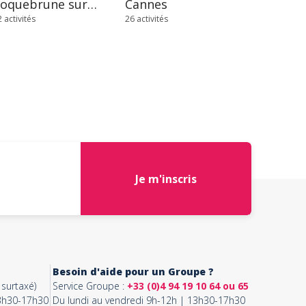
Roquebrune sur Argens
Cannes
 activités
26 activités
Je m'inscris
Besoin d'aide pour un Groupe ?
surtaxé)
Service Groupe :
+33 (0)4 94 19 10 64 ou 65
13h30-17h30
Du lundi au vendredi 9h-12h | 13h30-17h30