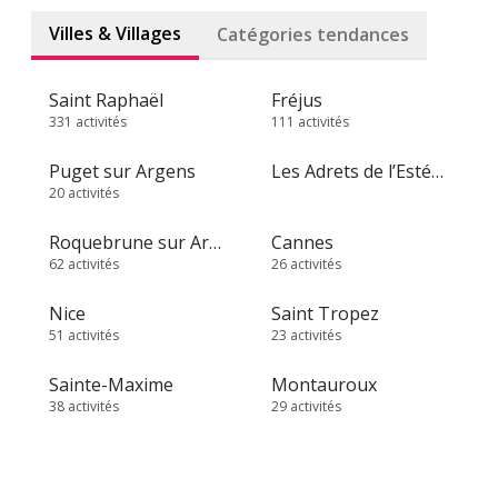
Villes & Villages
Catégories tendances
Saint Raphaël
Fréjus
331 activités
111 activités
Puget sur Argens
Les Adrets de l’Estérel
20 activités
Roquebrune sur Argens
Cannes
62 activités
26 activités
Nice
Saint Tropez
51 activités
23 activités
Sainte-Maxime
Montauroux
38 activités
29 activités