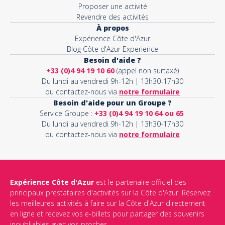
Proposer une activité
Revendre des activités
À propos
Expérience Côte d'Azur
Blog Côte d'Azur Experience
Besoin d'aide ?
+33 (0)4 94 19 10 60
(appel non surtaxé)
Du lundi au vendredi 9h-12h | 13h30-17h30
ou contactez-nous via
notre formulaire
Besoin d'aide pour un Groupe ?
Service Groupe :
+33 (0)4 94 19 10 64 ou 65
Du lundi au vendredi 9h-12h | 13h30-17h30
ou contactez-nous via
notre formulaire
Expérience Côte d'Azur
est le partenaire officiel des
principaux prestataires d'activités sur la Côte d'Azur. Réservez
les meilleures activités à faire sur la Côte d'Azur directement
en ligne et recevez vos e-billets pour partager des souvenirs
inoubliables avec vos proches.