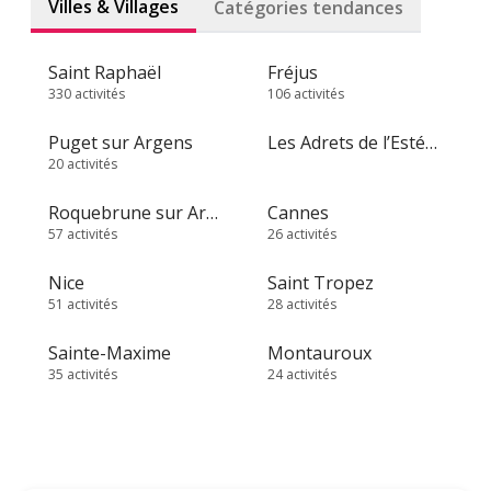
Villes & Villages
Catégories tendances
Saint Raphaël
Fréjus
330 activités
106 activités
Puget sur Argens
Les Adrets de l’Estérel
20 activités
Roquebrune sur Argens
Cannes
57 activités
26 activités
Nice
Saint Tropez
51 activités
28 activités
Sainte-Maxime
Montauroux
35 activités
24 activités