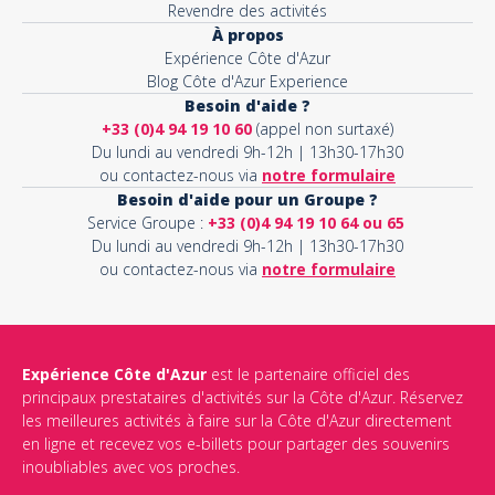
Revendre des activités
À propos
Expérience Côte d'Azur
Blog Côte d'Azur Experience
Besoin d'aide ?
+33 (0)4 94 19 10 60
(appel non surtaxé)
Du lundi au vendredi 9h-12h | 13h30-17h30
ou contactez-nous via
notre formulaire
Besoin d'aide pour un Groupe ?
Service Groupe :
+33 (0)4 94 19 10 64 ou 65
Du lundi au vendredi 9h-12h | 13h30-17h30
ou contactez-nous via
notre formulaire
Expérience Côte d'Azur
est le partenaire officiel des
principaux prestataires d'activités sur la Côte d'Azur. Réservez
les meilleures activités à faire sur la Côte d'Azur directement
en ligne et recevez vos e-billets pour partager des souvenirs
inoubliables avec vos proches.