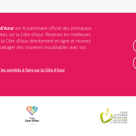
 d'Azur
est le partenaire officiel des principaux
vités sur la Côte d'Azur. Réservez les meilleures
ur la Côte d'Azur directement en ligne et recevez
 partager des souvenirs inoubliables avec vos
les activités à faire sur la Côte d'Azur