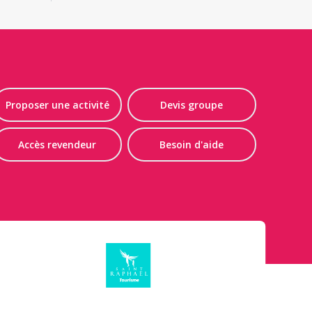
Proposer une activité
Devis groupe
Accès revendeur
Besoin d'aide