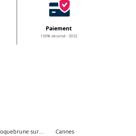
Paiement
100% sécurisé - 3DS2
Roquebrune sur Argens
Cannes