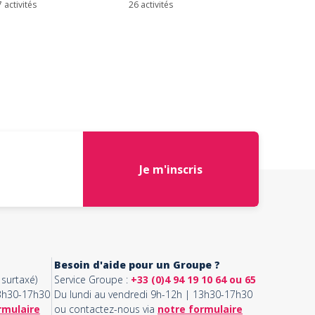
 activités
26 activités
Je m'inscris
Besoin d'aide pour un Groupe ?
surtaxé)
Service Groupe :
+33 (0)4 94 19 10 64 ou 65
13h30-17h30
Du lundi au vendredi 9h-12h | 13h30-17h30
rmulaire
ou contactez-nous via
notre formulaire