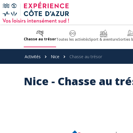
Panneau de gestion des cookies
Chasse au trésor
Toutes les activités
Sport & aventure
Sorties 
Activités
Nice
Chasse au trésor
Nice - Chasse au tr