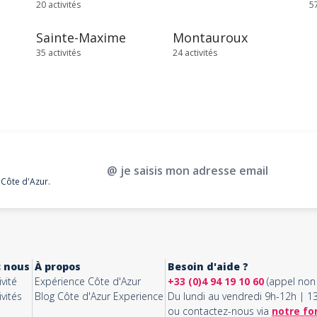
20 activités
57
Sainte-Maxime
Montauroux
35 activités
24 activités
@ je saisis mon adresse email
 Côte d'Azur.
c nous
À propos
Besoin d'aide ?
vité
Expérience Côte d'Azur
+33 (0)4 94 19 10 60
(appel non 
vités
Blog Côte d'Azur Experience
Du lundi au vendredi 9h-12h | 
ou contactez-nous via
notre fo