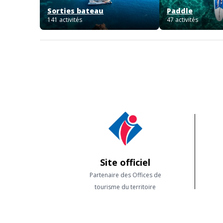
Sorties bateau
Paddle
141 activités
47 activités
Site officiel
Partenaire des Offices de
tourisme du territoire