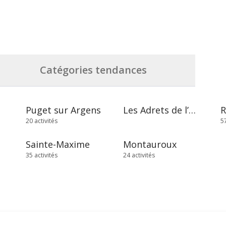
Catégories tendances
Puget sur Argens
Les Adrets de l’Estérel
20 activités
57
Sainte-Maxime
Montauroux
35 activités
24 activités