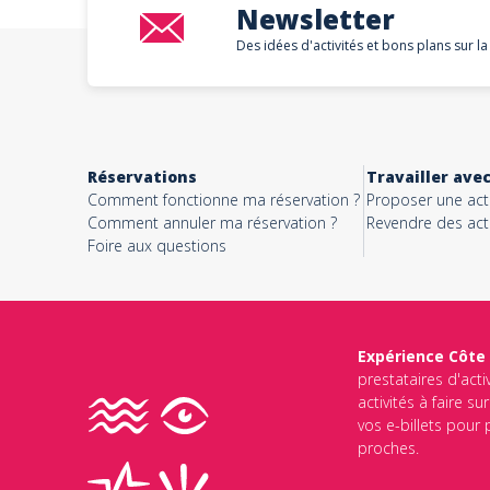
Newsletter
Des idées d'activités et bons plans sur la
Réservations
Travailler ave
Comment fonctionne ma réservation ?
Proposer une acti
Comment annuler ma réservation ?
Revendre des acti
Foire aux questions
Expérience Côte
prestataires d'acti
activités à faire s
vos e-billets pour
proches.