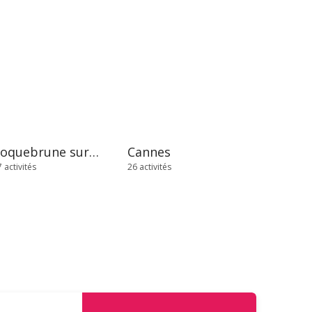
Roquebrune sur Argens
Cannes
 activités
26 activités