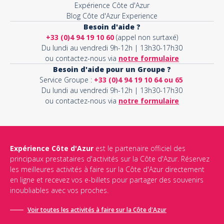
Expérience Côte d'Azur
Blog Côte d'Azur Experience
Besoin d'aide ?
+33 (0)4 94 19 10 60
(appel non surtaxé)
Du lundi au vendredi 9h-12h | 13h30-17h30
ou contactez-nous via
notre formulaire
Besoin d'aide pour un Groupe ?
Service Groupe :
+33 (0)4 94 19 10 64 ou 65
Du lundi au vendredi 9h-12h | 13h30-17h30
ou contactez-nous via
notre formulaire
Expérience Côte d'Azur
est le partenaire officiel des
principaux prestataires d'activités sur la Côte d'Azur. Réservez
les meilleures activités à faire sur la Côte d'Azur directement
en ligne et recevez vos e-billets pour partager des souvenirs
inoubliables avec vos proches.
Voir toutes les activités à faire sur la Côte d'Azur