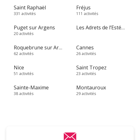
Saint Raphaël
Fréjus
331 activités
111 activités
Puget sur Argens
Les Adrets de l’Estérel
20 activités
Roquebrune sur Argens
Cannes
62 activités
26 activités
Nice
Saint Tropez
51 activités
23 activités
Sainte-Maxime
Montauroux
38 activités
29 activités