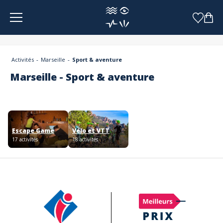
Panneau de gestion des cookies
Activités
Marseille
Sport & aventure
Marseille - Sport & aventure
Escape Game
Vélo et VTT
17 activités
18 activités