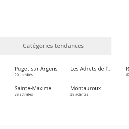
Catégories tendances
Puget sur Argens
Les Adrets de l’Estérel
20 activités
62
Sainte-Maxime
Montauroux
38 activités
29 activités