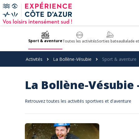
Panneau de gestion des cookies
Sport & aventure
Toutes les activités
Sorties bateau
Balade e
Activités
La Bollène-Vésubie
Sport & aventure
La Bollène-Vésubie 
Retrouvez toutes les activités sportives et d'aventure