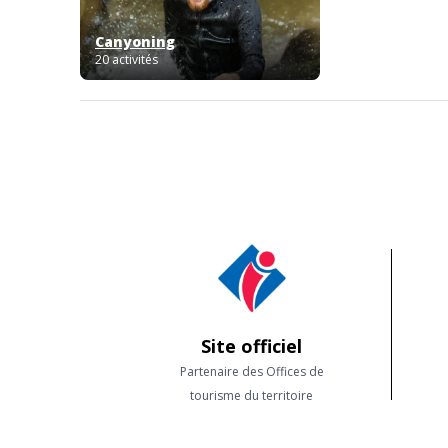
Canyoning
20 activités
Site officiel
Partenaire des Offices de
tourisme du territoire