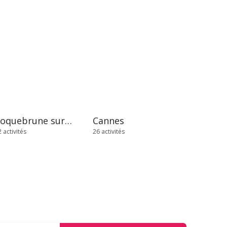
Roquebrune sur Argens
Cannes
 activités
26 activités