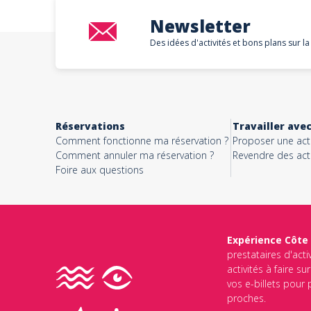
Newsletter
Des idées d'activités et bons plans sur la
Réservations
Travailler ave
Comment fonctionne ma réservation ?
Proposer une acti
Comment annuler ma réservation ?
Revendre des acti
Foire aux questions
Expérience Côte
prestataires d'acti
activités à faire s
vos e-billets pour
proches.