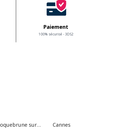
Paiement
100% sécurisé - 3DS2
Roquebrune sur Argens
Cannes