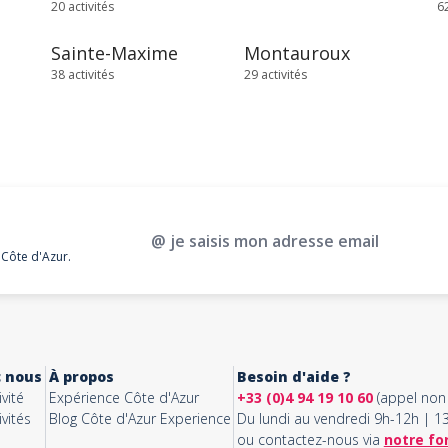
20 activités
62
Sainte-Maxime
Montauroux
38 activités
29 activités
@ je saisis mon adresse email
 Côte d'Azur.
c nous
À propos
Besoin d'aide ?
vité
Expérience Côte d'Azur
+33 (0)4 94 19 10 60
(appel non 
vités
Blog Côte d'Azur Experience
Du lundi au vendredi 9h-12h | 
ou contactez-nous via
notre fo