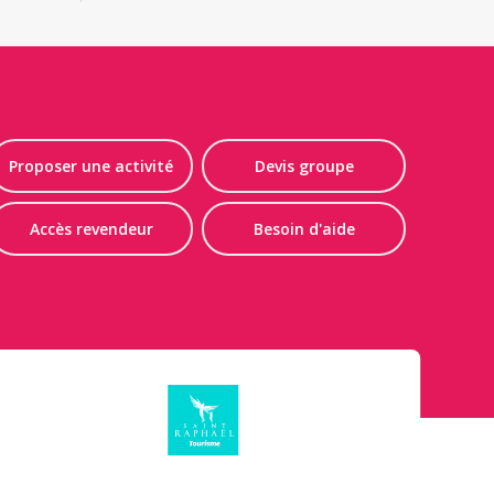
Proposer une activité
Devis groupe
Accès revendeur
Besoin d'aide