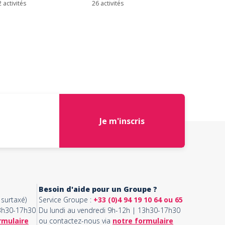
 activités
26 activités
Je m'inscris
Besoin d'aide pour un Groupe ?
surtaxé)
Service Groupe :
+33 (0)4 94 19 10 64 ou 65
13h30-17h30
Du lundi au vendredi 9h-12h | 13h30-17h30
rmulaire
ou contactez-nous via
notre formulaire