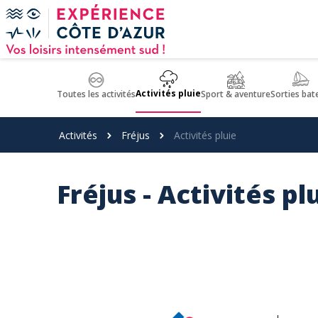
Panneau de gestion des cookies
Activités pluie
Toutes les activités
Sport & aventure
Sorties bat
Activités
Fréjus
Activités pluie
Fréjus - Activités pl