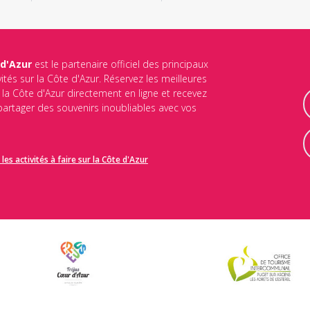
 d'Azur
est le partenaire officiel des principaux
vités sur la Côte d'Azur. Réservez les meilleures
ur la Côte d'Azur directement en ligne et recevez
 partager des souvenirs inoubliables avec vos
les activités à faire sur la Côte d'Azur