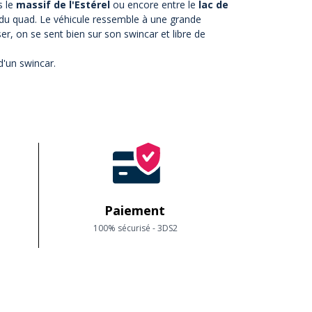
s le
massif de l'Estérel
ou encore entre le
lac de
 du quad. Le véhicule ressemble à une grande
iser, on se sent bien sur son swincar et libre de
d'un swincar.
Paiement
100% sécurisé - 3DS2