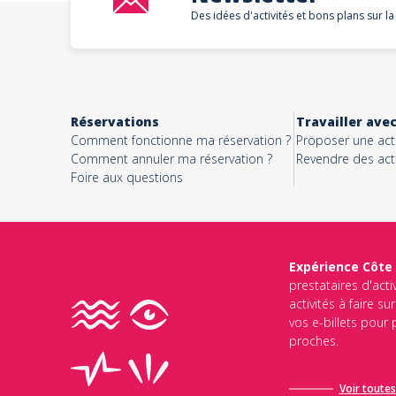
Des idées d'activités et bons plans sur la
Réservations
Travailler ave
Comment fonctionne ma réservation ?
Proposer une acti
Comment annuler ma réservation ?
Revendre des acti
Foire aux questions
Expérience Côte
prestataires d'acti
activités à faire s
vos e-billets pour
proches.
Voir toutes 