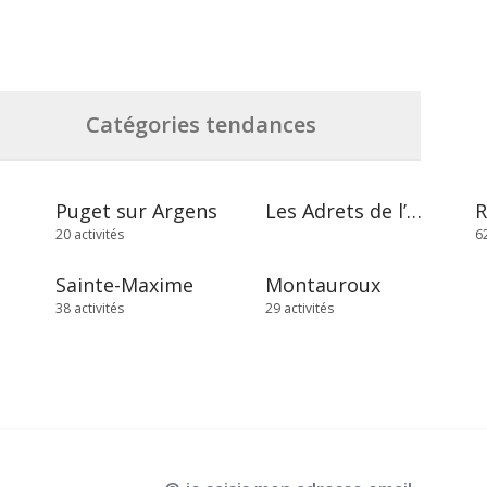
Catégories tendances
Puget sur Argens
Les Adrets de l’Estérel
20 activités
62
Sainte-Maxime
Montauroux
38 activités
29 activités