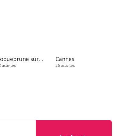
Roquebrune sur Argens
Cannes
 activités
26 activités