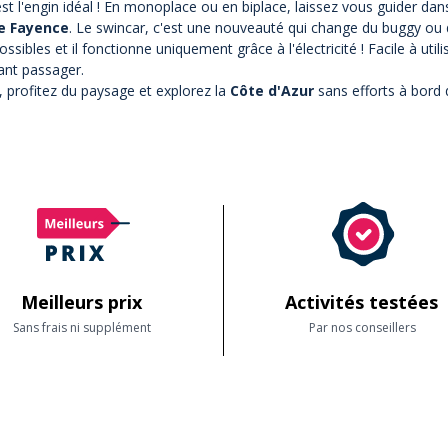
est l'engin idéal ! En monoplace ou en biplace, laissez vous guider dan
de Fayence
. Le swincar, c'est une nouveauté qui change du buggy ou
ssibles et il fonctionne uniquement grâce à l'électricité ! Facile à util
ant passager.
 profitez du paysage et explorez la
Côte d'Azur
sans efforts à bord 
Meilleurs prix
Activités testées
Sans frais ni supplément
Par nos conseillers