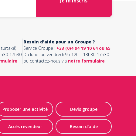
Je m'inscris
Besoin d'aide pour un Groupe ?
surtaxé)
Service Groupe :
+33 (0)4 94 19 10 64 ou 65
13h30-17h30
Du lundi au vendredi 9h-12h | 13h30-17h30
rmulaire
ou contactez-nous via
notre formulaire
Proposer une activité
Devis groupe
Accès revendeur
Besoin d'aide