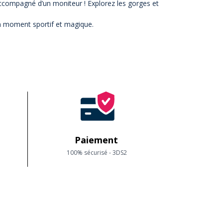
accompagné d’un moniteur ! Explorez les gorges et
un moment sportif et magique.
Paiement
100% sécurisé - 3DS2