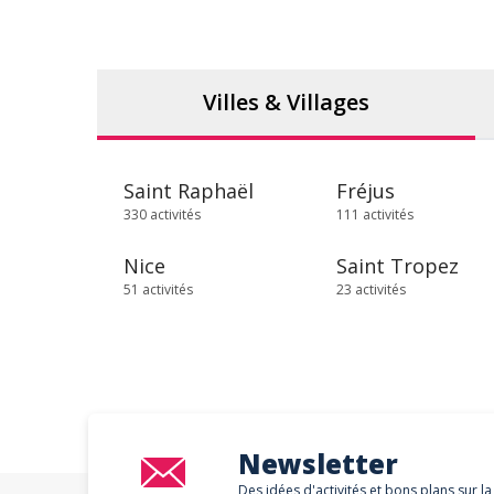
Villes & Villages
Saint Raphaël
Fréjus
330 activités
111 activités
Nice
Saint Tropez
51 activités
23 activités
Newsletter
Des idées d'activités et bons plans sur la