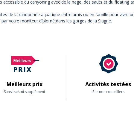
us accessible du canyoning avec de la nage, des sauts et du floating 
aites de la randonnée aquatique entre amis ou en famille pour vivre 
r par votre moniteur dîplomé dans les gorges de la Siagne.
Meilleurs prix
Activités testées
Sans frais ni supplément
Par nos conseillers