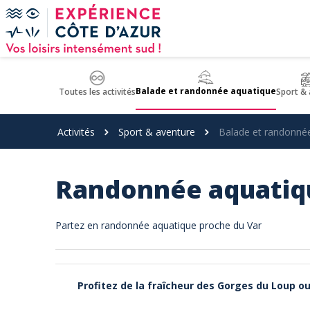
Panneau de gestion des cookies
Balade et randonnée aquatique
Toutes les activités
Sport & 
Activités
Sport & aventure
Balade et randonné
Randonnée aquatiq
Partez en randonnée aquatique proche du Var
Profitez de la fraîcheur des Gorges du Loup ou