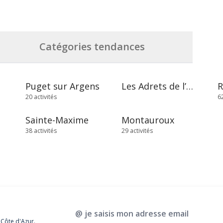
Catégories tendances
Puget sur Argens
Les Adrets de l’Estérel
20 activités
62
Sainte-Maxime
Montauroux
38 activités
29 activités
@ je saisis mon adresse email
 Côte d'Azur.