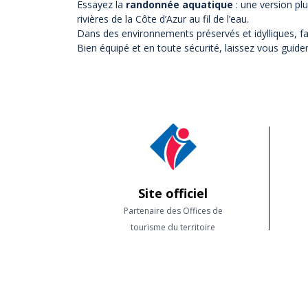
Essayez la
randonnée aquatique
: une version pl
rivières de la Côte d’Azur au fil de l’eau.
Dans des environnements préservés et idylliques, f
Bien équipé et en toute sécurité, laissez vous guide
Site officiel
Partenaire des Offices de
tourisme du territoire