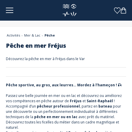
Panneau de gestion des cookies
Activités
Mer & Lac
Pêche
Pêche en mer Fréjus
Découvrez la pêche en mer à Fréjus dans le Var
Pêche sportive, au gros, aux leurres… Mordez à l’hameçon ! 🎣
Passez une belle journée en mer ou en lac et découvrez ou améliorez
vos compétences en pêche autour de
Fréjus
et
Saint-Raphaël
!
Accompagné d’un
pêcheur professionnel
, partez en
bateau
pour
une découverte ou un perfectionnement individualisé à différentes
techniques de la
pêche en mer ou en lac
avec prêt du matériel.
Découvrez toutes les ficelles du métier dans un cadre magnifique et
naturel.