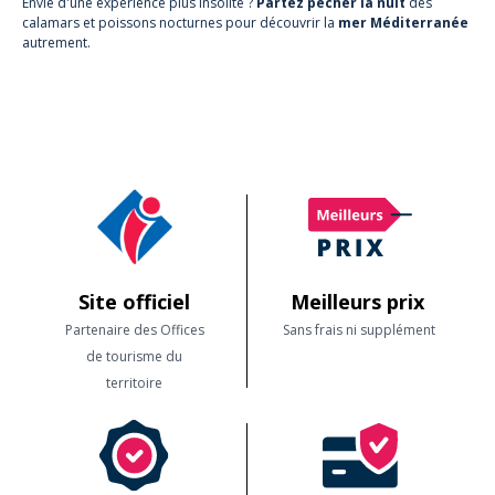
Envie d'une expérience plus insolite ?
Partez pêcher la nuit
des
calamars et poissons nocturnes pour découvrir la
mer Méditerranée
autrement.
Site officiel
Meilleurs prix
Partenaire des Offices
Sans frais ni supplément
de tourisme du
territoire