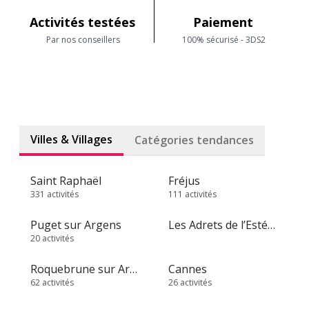
Activités testées
Paiement
Par nos conseillers
100% sécurisé - 3DS2
Villes & Villages
Catégories tendances
Saint Raphaël
Fréjus
331 activités
111 activités
Puget sur Argens
Les Adrets de l’Estérel
20 activités
Roquebrune sur Argens
Cannes
62 activités
26 activités