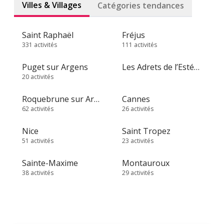
Villes & Villages
Catégories tendances
Saint Raphaël
Fréjus
331 activités
111 activités
Puget sur Argens
Les Adrets de l’Estérel
20 activités
Roquebrune sur Argens
Cannes
62 activités
26 activités
Nice
Saint Tropez
51 activités
23 activités
Sainte-Maxime
Montauroux
38 activités
29 activités