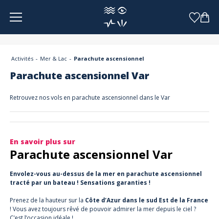
Panneau de gestion des cookies
Activités
Mer & Lac
Parachute ascensionnel
Parachute ascensionnel Var
Retrouvez nos vols en parachute ascensionnel dans le Var
En savoir plus sur
Parachute ascensionnel Var
Envolez-vous au-dessus de la mer en parachute ascensionnel
tracté par un bateau ! Sensations garanties !
Prenez de la hauteur sur la
Côte d’Azur dans le sud Est de la France
! Vous avez toujours rêvé de pouvoir admirer la mer depuis le ciel ?
C’est l’occasion idéale !