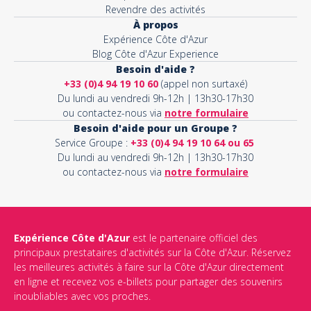
Revendre des activités
À propos
Expérience Côte d'Azur
Blog Côte d'Azur Experience
Besoin d'aide ?
+33 (0)4 94 19 10 60
(appel non surtaxé)
Du lundi au vendredi 9h-12h | 13h30-17h30
ou contactez-nous via
notre formulaire
Besoin d'aide pour un Groupe ?
Service Groupe :
+33 (0)4 94 19 10 64 ou 65
Du lundi au vendredi 9h-12h | 13h30-17h30
ou contactez-nous via
notre formulaire
Expérience Côte d'Azur
est le partenaire officiel des
principaux prestataires d'activités sur la Côte d'Azur. Réservez
les meilleures activités à faire sur la Côte d'Azur directement
en ligne et recevez vos e-billets pour partager des souvenirs
inoubliables avec vos proches.