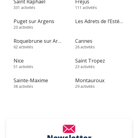
Saint Raphaël
Fréjus
331 activités
111 activités
Puget sur Argens
Les Adrets de l’Estérel
20 activités
Roquebrune sur Argens
Cannes
62 activités
26 activités
Nice
Saint Tropez
51 activités
23 activités
Sainte-Maxime
Montauroux
38 activités
29 activités
Newsletter