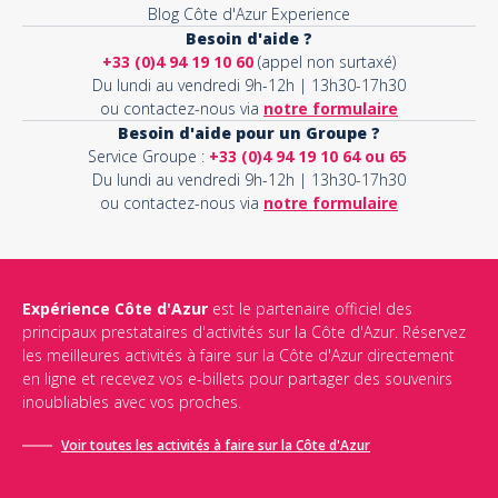
Blog Côte d'Azur Experience
Besoin d'aide ?
+33 (0)4 94 19 10 60
(appel non surtaxé)
Du lundi au vendredi 9h-12h | 13h30-17h30
ou contactez-nous via
notre formulaire
Besoin d'aide pour un Groupe ?
Service Groupe :
+33 (0)4 94 19 10 64 ou 65
Du lundi au vendredi 9h-12h | 13h30-17h30
ou contactez-nous via
notre formulaire
Expérience Côte d'Azur
est le partenaire officiel des
principaux prestataires d'activités sur la Côte d'Azur. Réservez
les meilleures activités à faire sur la Côte d'Azur directement
en ligne et recevez vos e-billets pour partager des souvenirs
inoubliables avec vos proches.
Voir toutes les activités à faire sur la Côte d'Azur