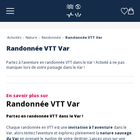
Panneau de gestion des cookies
Activités
Nature
Randonnée
Randonnée VTT Var
Randonnée VTT Var
Partez à l’aventure en randonnée VTT dans le Var ! Activité à ne pas
manquer lors de votre passage dans le Var !
En savoir plus sur
Randonnée VTT Var
Partez en randonnée VTT dans le Var !
Chaque randonnée en VTT est une
invitation à l’aventure
dans le
Var, alors tentez l’aventure et explorez pleinement la
nature sauvage
du Var
en prenant le guidon de votre destrier. Lancez vous sur une