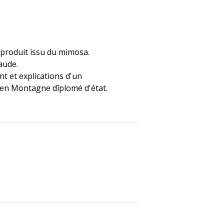
produit issu du mimosa.
aude.
 et explications d'un
n Montagne dîplomé d'état.