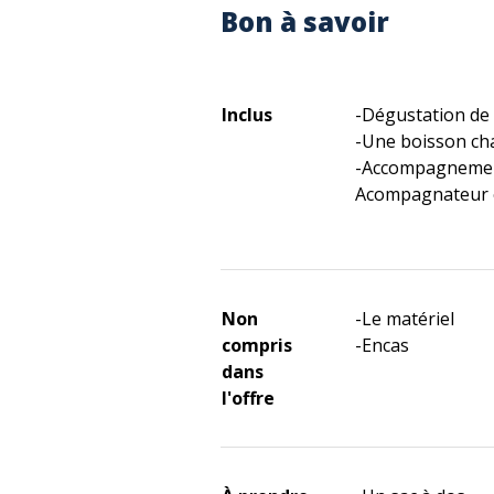
Bon à savoir
Inclus
-Dégustation de 
-Une boisson ch
-Accompagnement
Acompagnateur e
Non
-Le matériel
compris
-Encas
dans
l'offre