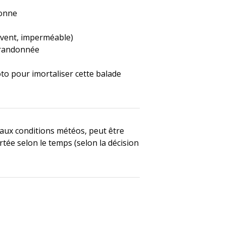
sonne
 vent, imperméable)
 randonnée
e
to pour imortaliser cette balade
 aux conditions météos, peut être
tée selon le temps (selon la décision