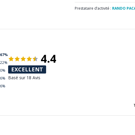
Prestataire d’activité :
RANDO PAC
4.4
67%
22%
EXCELLENT
0%
Basé sur 18 Avis
6%
6%