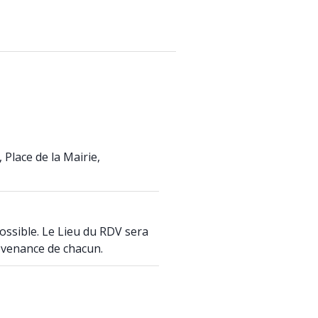
, Place de la Mairie,
possible. Le Lieu du RDV sera
rovenance de chacun.