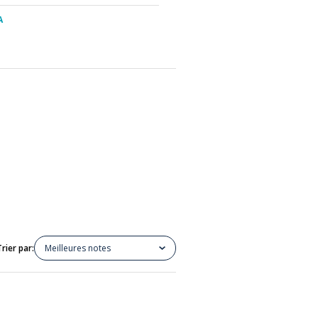
A
Trier par:
Meilleures notes