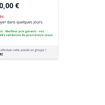
0,00 €
és.
ayer dans quelques jours.
it - Meilleur prix garanti - vos
 dès validation du prestataire (sous
effectuer cette activité en groupe ?
er