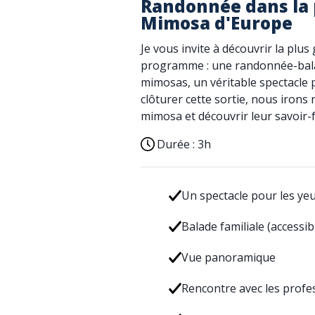
Randonnée dans la 
Mimosa d'Europe
Je vous invite à découvrir la plu
programme : une randonnée-balad
mimosas, un véritable spectacle p
clôturer cette sortie, nous irons
mimosa et découvrir leur savoir-f
Durée :
3h
Un spectacle pour les ye
Balade familiale (accessib
Vue panoramique
Rencontre avec les prof