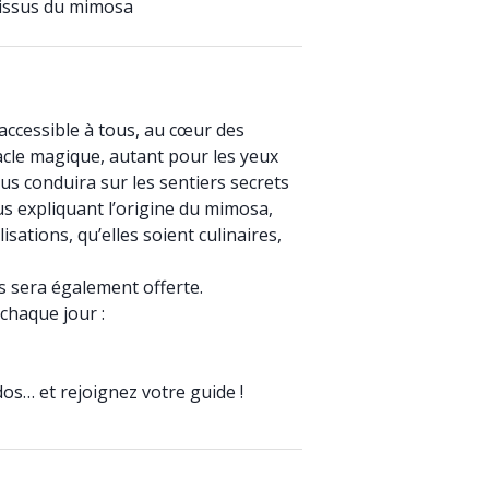
 issus du mimosa
ccessible à tous, au cœur des
le magique, autant pour les yeux
us conduira sur les sentiers secrets
us expliquant l’origine du mimosa,
lisations, qu’elles soient culinaires,
s sera également offerte.
chaque jour :
dos… et rejoignez votre guide !