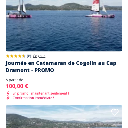
(8)
|
Cogolin
Journée en Catamaran de Cogolin au Cap
Dramont - PROMO
À partir de
100,00 €
En promo : maintenant seulement !
Confirmation immédiate !