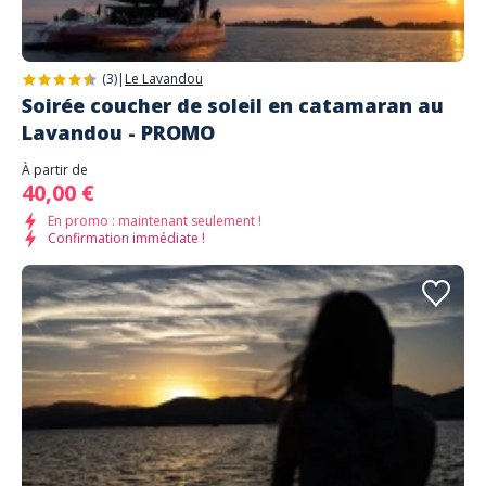
(3)
|
Le Lavandou
Soirée coucher de soleil en catamaran au
Lavandou - PROMO
À partir de
40,00 €
En promo : maintenant seulement !
Confirmation immédiate !