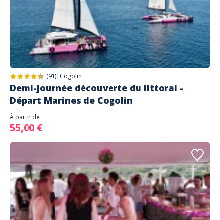
(91)
|
Cogolin
Demi-journée découverte du littoral -
Départ Marines de Cogolin
À partir de
55,00 €