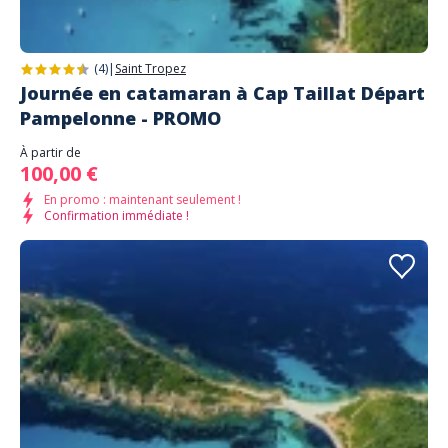
(4)
|
Saint Tropez
Journée en catamaran à Cap Taillat Départ
Pampelonne - PROMO
À partir de
100,00 €
En promo : maintenant seulement !
Confirmation immédiate !