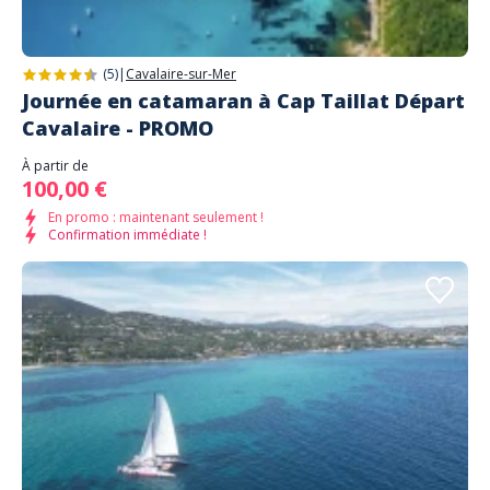
(5)
|
Cavalaire-sur-Mer
Journée en catamaran à Cap Taillat Départ
Cavalaire - PROMO
À partir de
100,00 €
En promo : maintenant seulement !
Confirmation immédiate !