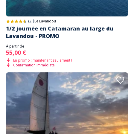
(2)
|
Le Lavandou
1/2 journée en Catamaran au large du
Lavandou - PROMO
À partir de
55,00 €
En promo : maintenant seulement !
Confirmation immédiate !