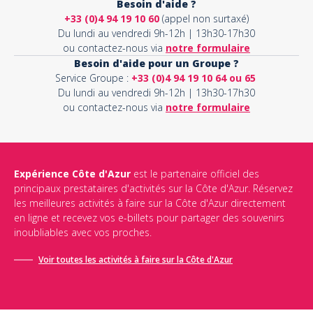
Besoin d'aide ?
+33 (0)4 94 19 10 60
(appel non surtaxé)
Du lundi au vendredi 9h-12h | 13h30-17h30
ou contactez-nous via
notre formulaire
Besoin d'aide pour un Groupe ?
Service Groupe :
+33 (0)4 94 19 10 64 ou 65
Du lundi au vendredi 9h-12h | 13h30-17h30
ou contactez-nous via
notre formulaire
Expérience Côte d'Azur
est le partenaire officiel des
principaux prestataires d'activités sur la Côte d'Azur. Réservez
les meilleures activités à faire sur la Côte d'Azur directement
en ligne et recevez vos e-billets pour partager des souvenirs
inoubliables avec vos proches.
Voir toutes les activités à faire sur la Côte d'Azur