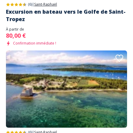
(6)
|
Saint-Raphaël
Excursion en bateau vers le Golfe de Saint-
Tropez
À partir de
80,00 €
Confirmation immédiate !
(6)
|
Saint-Raphaël