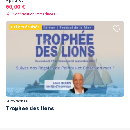
À partir de
60,00 €
Confirmation immédiate !
Tickets épuisés.
Saint-Raphaël
Trophee des lions