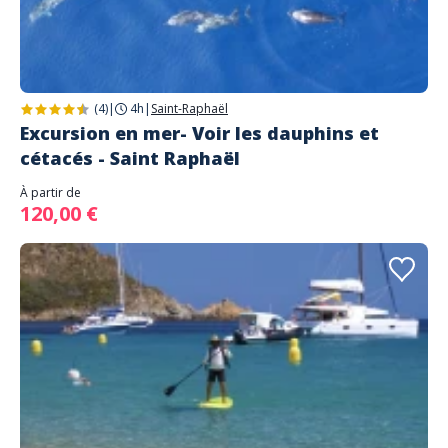
(4)
|
4h
|
Saint-Raphaël
Excursion en mer- Voir les dauphins et
cétacés - Saint Raphaël
À partir de
120,00 €