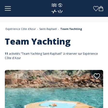
Panneau de gestion des cookies
Expérience Côte d'Azur
Saint-Raphaël
Team Yachting
Team Yachting
11
activités "Team Yachting Saint-Raphaël" à réserver sur Expérience
Côte d'Azur