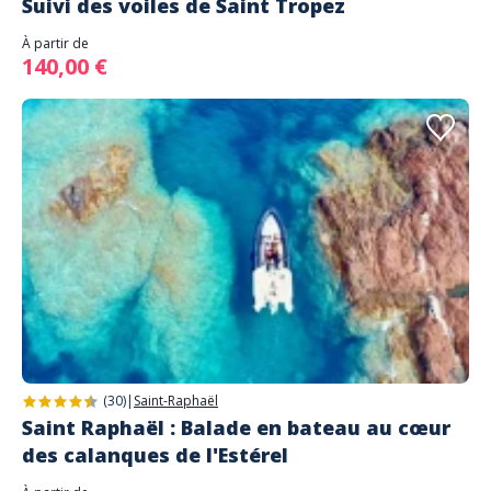
Suivi des voiles de Saint Tropez
À partir de
140,00 €
(30)
|
Saint-Raphaël
Saint Raphaël : Balade en bateau au cœur
des calanques de l'Estérel