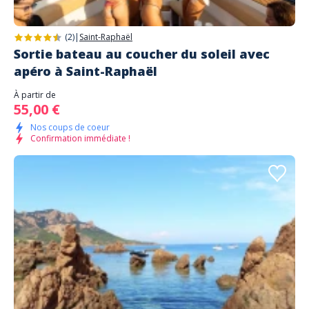
(2)
|
Saint-Raphaël
Sortie bateau au coucher du soleil avec
apéro à Saint-Raphaël
À partir de
55,00 €
Nos coups de coeur
Confirmation immédiate !