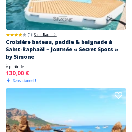
(1)
|
Saint-Raphaël
Croisière bateau, paddle & baignade à
Saint-Raphaël – Journée « Secret Spots »
by Simone
À partir de
130,00 €
Sensationnel !