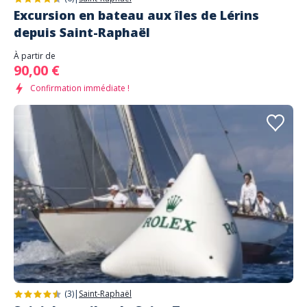
Excursion en bateau aux îles de Lérins
depuis Saint-Raphaël
À partir de
90,00 €
Confirmation immédiate !
(3)
|
Saint-Raphaël