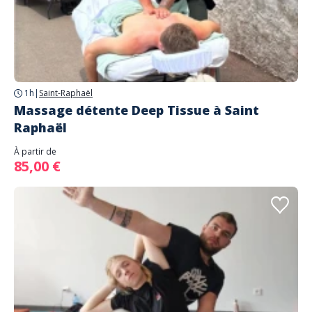
1h
|
Saint-Raphaël
Massage détente Deep Tissue à Saint
Raphaël
À partir de
85,00 €