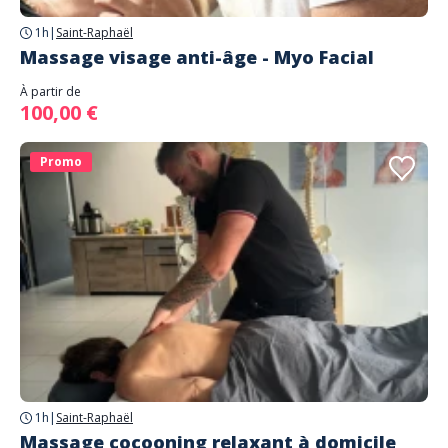
1h
|
Saint-Raphaël
Massage visage anti-âge - Myo Facial
À partir de
100,00 €
Promo
1h
|
Saint-Raphaël
Massage cocooning relaxant à domicile