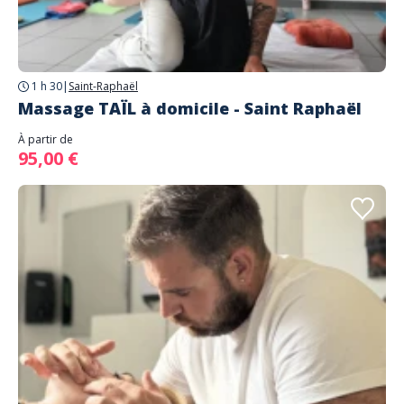
1 h 30
|
Saint-Raphaël
Massage TAÏL à domicile - Saint Raphaël
À partir de
95,00 €