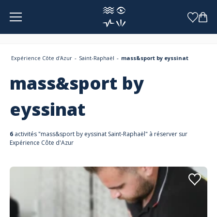
Panneau de gestion des cookies
Expérience Côte d'Azur
Saint-Raphaël
mass&sport by eyssinat
mass&sport by
eyssinat
6
activités "mass&sport by eyssinat Saint-Raphaël" à réserver sur
Expérience Côte d'Azur