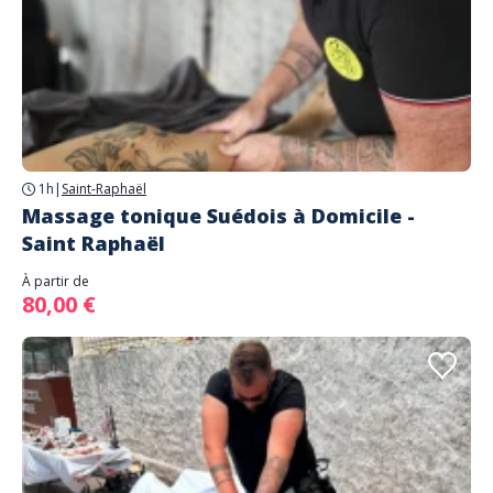
1h
|
Saint-Raphaël
Massage tonique Suédois à Domicile -
Saint Raphaël
À partir de
80,00 €