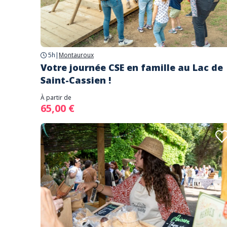
5h
|
Montauroux
Votre journée CSE en famille au Lac de
Saint-Cassien !
À partir de
65,00 €