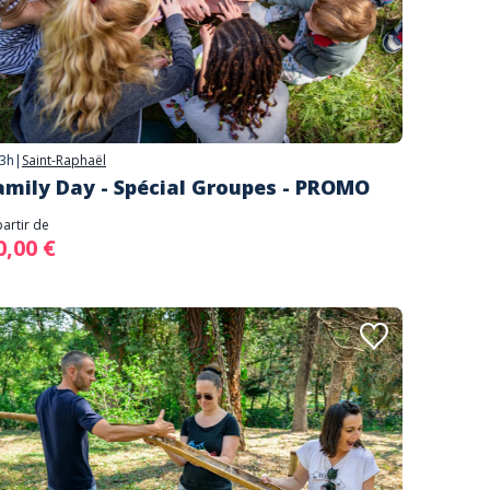
3h
|
Saint-Raphaël
amily Day - Spécial Groupes - PROMO
partir de
0,00 €