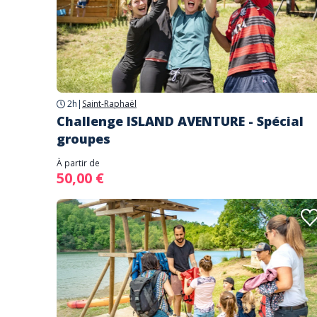
2h
|
Saint-Raphaël
Challenge ISLAND AVENTURE - Spécial
groupes
À partir de
50,00 €