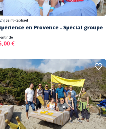
2h
|
Saint-Raphaël
xpérience en Provence - Spécial groupe
partir de
5,00 €