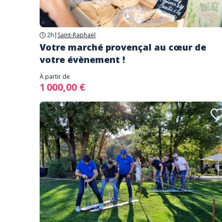
2h
|
Saint-Raphaël
Votre marché provençal au cœur de
votre évènement !
À partir de
1 000,00 €