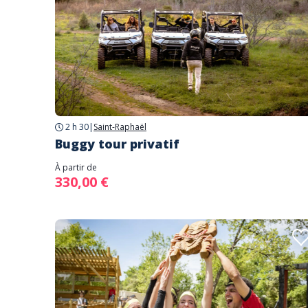
2 h 30
|
Saint-Raphaël
Buggy tour privatif
À partir de
330,00 €