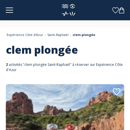
Panneau de gestion des cookies
Expérience Côte d'Azur
Saint-Raphaël
clem plongée
clem plongée
2
activités "clem plongée Saint-Raphaël" à réserver sur Expérience Côte
d'Azur