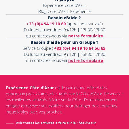
Expérience Côte d'Azur
Blog Côte d'Azur Experience
Besoin d'aide ?
+33 (0)4 94 19 10 60
(appel non surtaxé)
Du lundi au vendredi 9h-12h | 13h30-17h30
ou contactez-nous via
notre formulaire
Besoin d'aide pour un Groupe ?
Service Groupe :
+33 (0)4 94 19 10 64 ou 65
Du lundi au vendredi 9h-12h | 13h30-17h30
ou contactez-nous via
notre formulaire
Expérience Côte d'Azur
est le partenaire officiel des
principaux prestataires d'activités sur la Côte d'Azur. Réservez
les meilleures activités à faire sur la Côte d'Azur directement
en ligne et recevez vos e-billets pour partager des souvenirs
inoubliables avec vos proches.
Voir toutes les activités à faire sur la Côte d'Azur