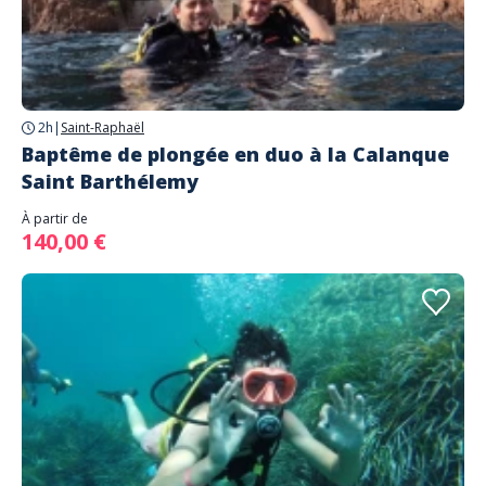
2h
|
Saint-Raphaël
Baptême de plongée en duo à la Calanque
Saint Barthélemy
À partir de
140,00 €