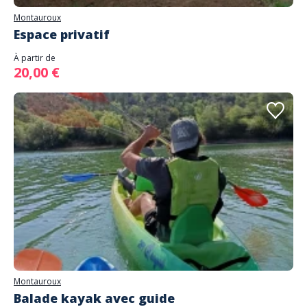
Montauroux
Espace privatif
À partir de
20,00 €
Montauroux
Balade kayak avec guide