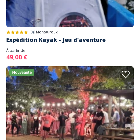
(3)
|
Montauroux
Expédition Kayak - Jeu d'aventure
À partir de
49,00 €
Nouveauté