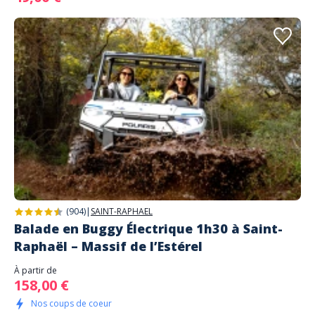
(904)
|
SAINT-RAPHAEL
Balade en Buggy Électrique 1h30 à Saint-
Raphaël – Massif de l’Estérel
À partir de
158,00 €
Nos coups de coeur