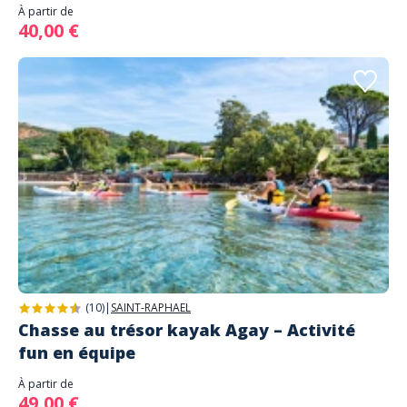
À partir de
40,00 €
(10)
|
SAINT-RAPHAEL
Chasse au trésor kayak Agay – Activité
fun en équipe
À partir de
49,00 €