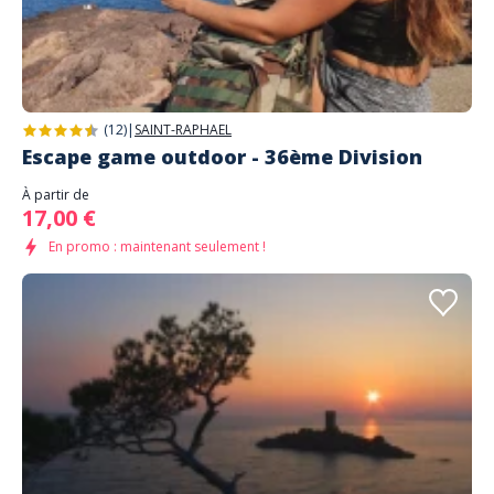
(12)
|
SAINT-RAPHAEL
Escape game outdoor - 36ème Division
À partir de
17,00 €
En promo : maintenant seulement !