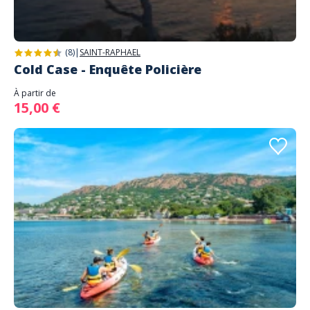
(8)
|
SAINT-RAPHAEL
Cold Case - Enquête Policière
À partir de
15,00 €