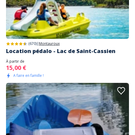
(670)
|
Montauroux
Location pédalo - Lac de Saint-Cassien
À partir de
15,00 €
A faire en famille !