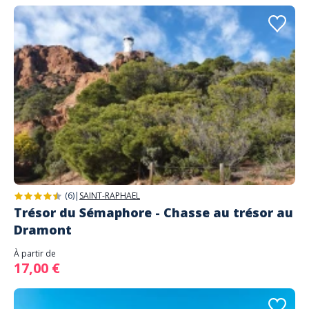
(6)
|
SAINT-RAPHAEL
Trésor du Sémaphore - Chasse au trésor au
Dramont
À partir de
17,00 €