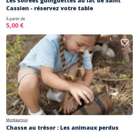
Les soirées guinguettes au lac de Saint
Cassien - réservez votre table
À partir de
5,00 €
Montauroux
Chasse au trésor : Les animaux perdus