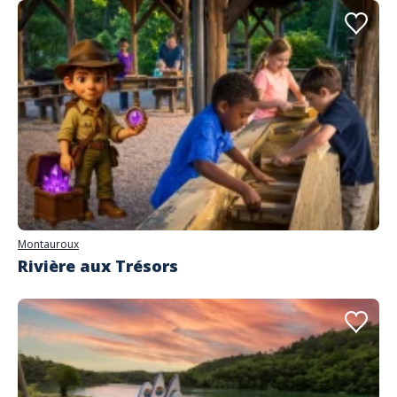
Montauroux
Rivière aux Trésors