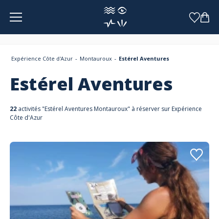
Panneau de gestion des cookies
Expérience Côte d'Azur
Montauroux
Estérel Aventures
Estérel Aventures
22
activités "Estérel Aventures Montauroux" à réserver sur Expérience
Côte d'Azur