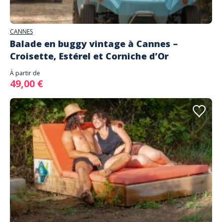
CANNES
Balade en buggy vintage à Cannes –
Croisette, Estérel et Corniche d’Or
À partir de
49,00 €