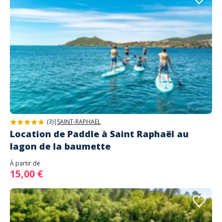
(3)
|
SAINT-RAPHAEL
Location de Paddle à Saint Raphaël au
lagon de la baumette
À partir de
15,00 €