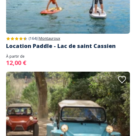
(164)
|
Montauroux
Location Paddle - Lac de saint Cassien
À partir de
12,00 €