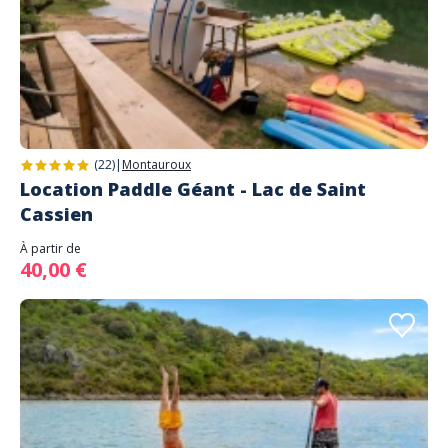
(22)
|
Montauroux
Location Paddle Géant - Lac de Saint
Cassien
À partir de
40,00 €