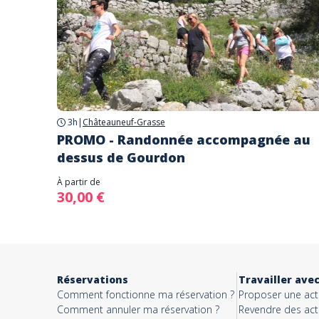
3h
|
Châteauneuf-Grasse
PROMO - Randonnée accompagnée au
dessus de Gourdon
À partir de
30,00 €
Réservations
Travailler ave
Comment fonctionne ma réservation ?
Proposer une acti
Comment annuler ma réservation ?
Revendre des acti