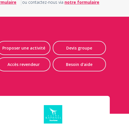
rmulaire
ou contactez-nous via
notre formulaire
Proposer une activité
Devis groupe
Accès revendeur
Besoin d'aide