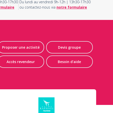
13h30-17h30
Du lundi au vendredi 9h-12h | 13h30-17h30
rmulaire
ou contactez-nous via
notre formulaire
Proposer une activité
Devis groupe
Accès revendeur
Besoin d'aide