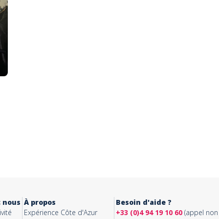
c nous
À propos
Besoin d'aide ?
vité
Expérience Côte d'Azur
+33 (0)4 94 19 10 60
(appel non 