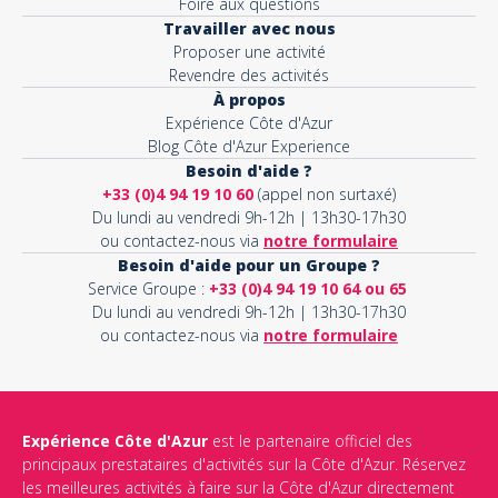
Foire aux questions
Travailler avec nous
Proposer une activité
Revendre des activités
À propos
Expérience Côte d'Azur
Blog Côte d'Azur Experience
Besoin d'aide ?
+33 (0)4 94 19 10 60
(appel non surtaxé)
Du lundi au vendredi 9h-12h | 13h30-17h30
ou contactez-nous via
notre formulaire
Besoin d'aide pour un Groupe ?
Service Groupe :
+33 (0)4 94 19 10 64 ou 65
Du lundi au vendredi 9h-12h | 13h30-17h30
ou contactez-nous via
notre formulaire
Expérience Côte d'Azur
est le partenaire officiel des
principaux prestataires d'activités sur la Côte d'Azur. Réservez
les meilleures activités à faire sur la Côte d'Azur directement