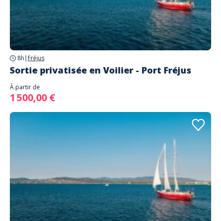
8h
|
Fréjus
Sortie privatisée en Voilier - Port Fréjus
À partir de
1 500,00 €