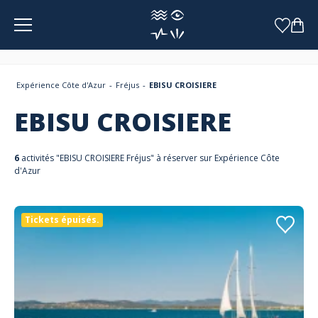
Panneau de gestion des cookies
Expérience Côte d'Azur
Fréjus
EBISU CROISIERE
EBISU CROISIERE
6
activités "EBISU CROISIERE Fréjus" à réserver sur Expérience Côte
d'Azur
Tickets épuisés.