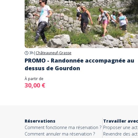
3h
|
Châteauneuf-Grasse
PROMO - Randonnée accompagnée au
dessus de Gourdon
À partir de
30,00 €
Réservations
Travailler ave
Comment fonctionne ma réservation ?
Proposer une acti
Comment annuler ma réservation ?
Revendre des acti