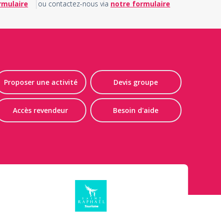
rmulaire
ou contactez-nous via
notre formulaire
Proposer une activité
Devis groupe
Accès revendeur
Besoin d'aide