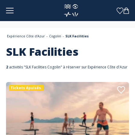
Panneau de gestion des cookies
Expérience Côte d'Azur
Cogolin
SLK Facilities
SLK Facilities
2
activités "SLK Facilities Cogolin" à réserver sur Expérience Côte d'Azur
Tickets épuisés.