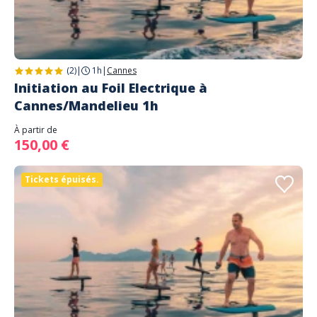
(2)
|
1h
|
Cannes
Initiation au Foil Electrique à
Cannes/Mandelieu 1h
À partir de
150,00 €
Tickets épuisés.