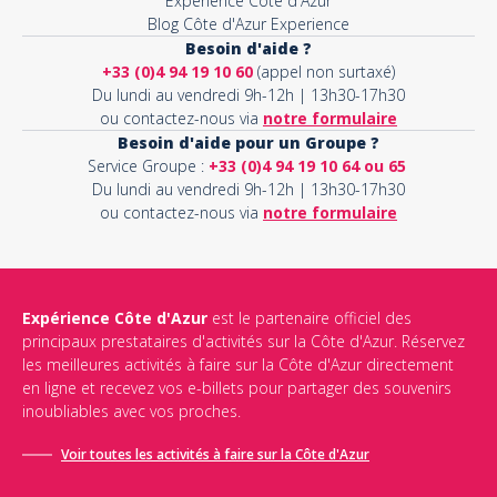
Expérience Côte d'Azur
Blog Côte d'Azur Experience
Besoin d'aide ?
+33 (0)4 94 19 10 60
(appel non surtaxé)
Du lundi au vendredi 9h-12h | 13h30-17h30
ou contactez-nous via
notre formulaire
Besoin d'aide pour un Groupe ?
Service Groupe :
+33 (0)4 94 19 10 64 ou 65
Du lundi au vendredi 9h-12h | 13h30-17h30
ou contactez-nous via
notre formulaire
Expérience Côte d'Azur
est le partenaire officiel des
principaux prestataires d'activités sur la Côte d'Azur. Réservez
les meilleures activités à faire sur la Côte d'Azur directement
en ligne et recevez vos e-billets pour partager des souvenirs
inoubliables avec vos proches.
Voir toutes les activités à faire sur la Côte d'Azur