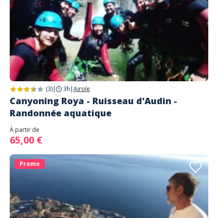
(3)
|
3h
|
Airole
Canyoning Roya - Ruisseau d'Audin -
Randonnée aquatique
À partir de
65,00 €
Promo