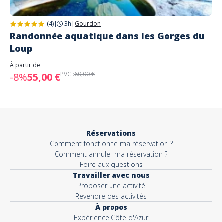
(4)
|
3h
|
Gourdon
Randonnée aquatique dans les Gorges du
Loup
À partir de
PVC :
60,00 €
-8%
55,00 €
Réservations
Comment fonctionne ma réservation ?
Comment annuler ma réservation ?
Foire aux questions
Travailler avec nous
Proposer une activité
Revendre des activités
À propos
Expérience Côte d'Azur