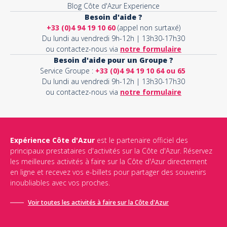
Blog Côte d'Azur Experience
Besoin d'aide ?
+33 (0)4 94 19 10 60
(appel non surtaxé)
Du lundi au vendredi 9h-12h | 13h30-17h30
ou contactez-nous via
notre formulaire
Besoin d'aide pour un Groupe ?
Service Groupe :
+33 (0)4 94 19 10 64 ou 65
Du lundi au vendredi 9h-12h | 13h30-17h30
ou contactez-nous via
notre formulaire
Expérience Côte d'Azur
est le partenaire officiel des
principaux prestataires d'activités sur la Côte d'Azur. Réservez
les meilleures activités à faire sur la Côte d'Azur directement
en ligne et recevez vos e-billets pour partager des souvenirs
inoubliables avec vos proches.
Voir toutes les activités à faire sur la Côte d'Azur