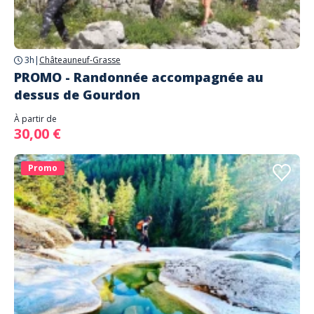
3h
|
Châteauneuf-Grasse
PROMO - Randonnée accompagnée au
dessus de Gourdon
À partir de
30,00 €
Promo