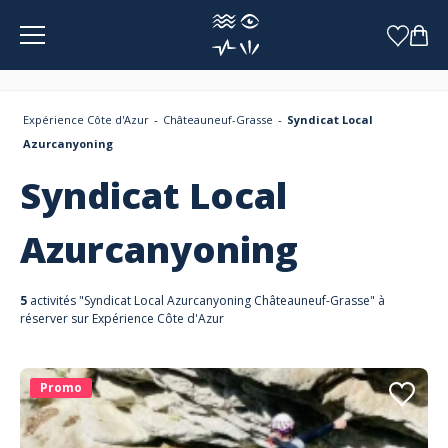
Panneau de gestion des cookies
Expérience Côte d'Azur
Châteauneuf-Grasse
Syndicat Local
Azurcanyoning
Syndicat Local
Azurcanyoning
5
activités "Syndicat Local Azurcanyoning Châteauneuf-Grasse" à
réserver sur Expérience Côte d'Azur
Promo