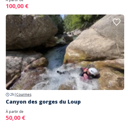
100,00 €
2h
|
Courmes
Canyon des gorges du Loup
À partir de
50,00 €