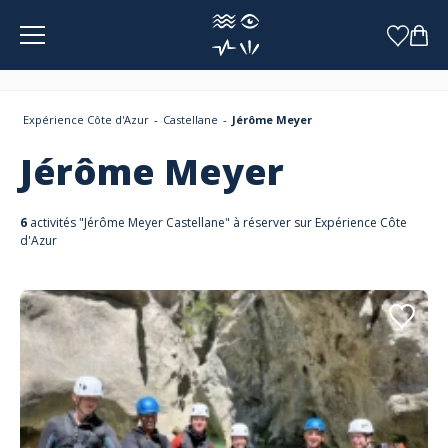
Panneau de gestion des cookies
Expérience Côte d'Azur
Castellane
Jérôme Meyer
Jérôme Meyer
6
activités "Jérôme Meyer Castellane" à réserver sur Expérience Côte
d'Azur