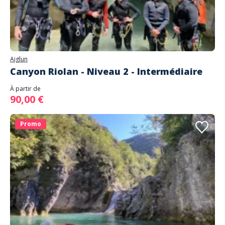
Aiglun
Canyon Riolan - Niveau 2 - Intermédiaire
À partir de
90,00 €
Promo